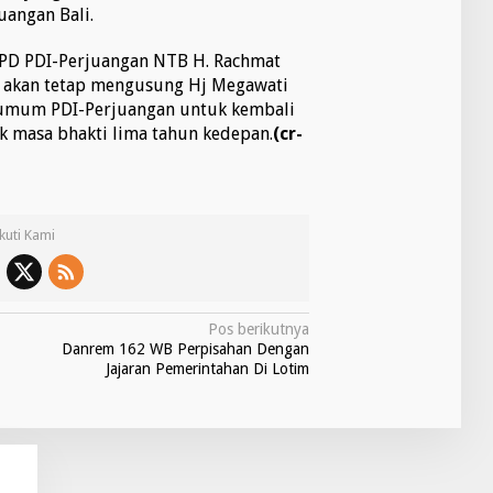
uangan Bali.
DPD PDI-Perjuangan NTB H. Rachmat
 akan tetap mengusung Hj Megawati
 umum PDI-Perjuangan untuk kembali
 masa bhakti lima tahun kedepan.
(cr-
Ikuti Kami
Pos berikutnya
Danrem 162 WB Perpisahan Dengan
Jajaran Pemerintahan Di Lotim