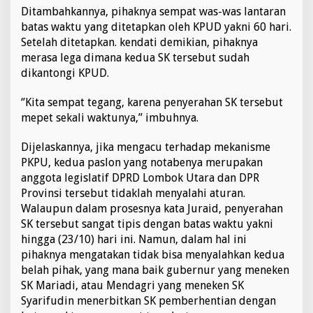
Ditambahkannya, pihaknya sempat was-was lantaran
batas waktu yang ditetapkan oleh KPUD yakni 60 hari.
Setelah ditetapkan. kendati demikian, pihaknya
merasa lega dimana kedua SK tersebut sudah
dikantongi KPUD.
‘’Kita sempat tegang, karena penyerahan SK tersebut
mepet sekali waktunya,” imbuhnya.
Dijelaskannya, jika mengacu terhadap mekanisme
PKPU, kedua paslon yang notabenya merupakan
anggota legislatif DPRD Lombok Utara dan DPR
Provinsi tersebut tidaklah menyalahi aturan.
Walaupun dalam prosesnya kata Juraid, penyerahan
SK tersebut sangat tipis dengan batas waktu yakni
hingga (23/10) hari ini. Namun, dalam hal ini
pihaknya mengatakan tidak bisa menyalahkan kedua
belah pihak, yang mana baik gubernur yang meneken
SK Mariadi, atau Mendagri yang meneken SK
Syarifudin menerbitkan SK pemberhentian dengan