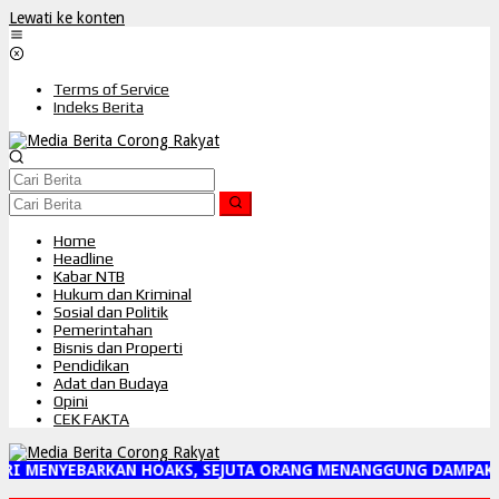
Lewati ke konten
Terms of Service
Indeks Berita
Home
Headline
Kabar NTB
Hukum dan Kriminal
Sosial dan Politik
Pemerintahan
Bisnis dan Properti
Pendidikan
Adat dan Budaya
Opini
CEK FAKTA
RI MENYEBARKAN HOAKS, SEJUTA ORANG MENANGGUNG DAMPAKNY