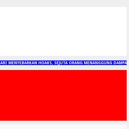
I MENYEBARKAN HOAKS, SEJUTA ORANG MENANGGUNG DAMPAKNYA