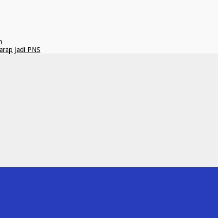
n
rap Jadi PNS