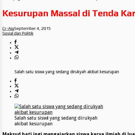
Kesurupan Massal di Tenda Kar
Cr-Aiq
September 4, 2015
Sosial dan Politik
Salah satu siswa yang sedang dirukyah akibat kesurupan
Salah satu sisw
i
yang sedang dirukyah
akibat kesurupan
Maksud hati ingi mengajarkan siswa karya ilmiah di lua