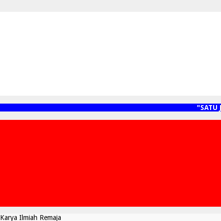
"SATU JAR
Karya Ilmiah Remaja