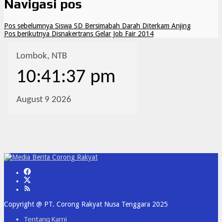
Navigasi pos
Pos sebelumnya
Siswa SD Bersimabah Darah Diterkam Anjing
Pos berikutnya
Disnakertrans Gelar Job Fair 2014
Copyright @ PT. Corong Rakyat Nusa Tenggara 2025
Tentang Kami