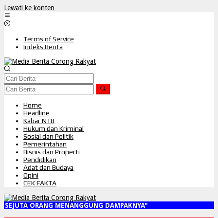
Lewati ke konten
Terms of Service
Indeks Berita
Home
Headline
Kabar NTB
Hukum dan Kriminal
Sosial dan Politik
Pemerintahan
Bisnis dan Properti
Pendidikan
Adat dan Budaya
Opini
CEK FAKTA
 SEJUTA ORANG MENANGGUNG DAMPAKNYA"