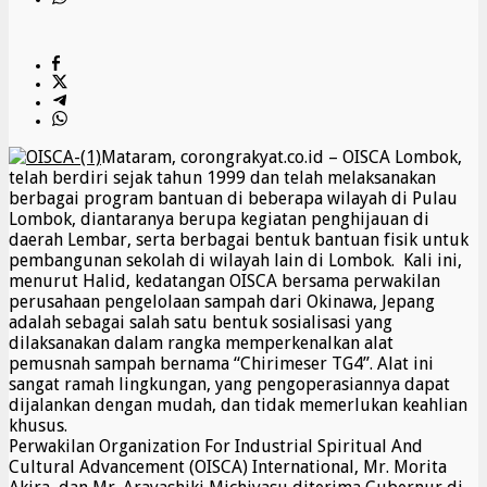
Mataram, corongrakyat.co.id – OISCA Lombok,
telah berdiri sejak tahun 1999 dan telah melaksanakan
berbagai program bantuan di beberapa wilayah di Pulau
Lombok, diantaranya berupa kegiatan penghijauan di
daerah Lembar, serta berbagai bentuk bantuan fisik untuk
pembangunan sekolah di wilayah lain di Lombok. Kali ini,
menurut Halid, kedatangan OISCA bersama perwakilan
perusahaan pengelolaan sampah dari Okinawa, Jepang
adalah sebagai salah satu bentuk sosialisasi yang
dilaksanakan dalam rangka memperkenalkan alat
pemusnah sampah bernama “Chirimeser TG4”. Alat ini
sangat ramah lingkungan, yang pengoperasiannya dapat
dijalankan dengan mudah, dan tidak memerlukan keahlian
khusus.
Perwakilan Organization For Industrial Spiritual And
Cultural Advancement (OISCA) International, Mr. Morita