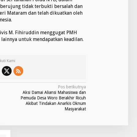
 berujung tidak terbukti bersalah dan
eri Mataram dan telah dikuatkan oleh
esia.
ktivis M. Fihiruddin menggugat PMH
 lainnya untuk mendapatkan keadilan.
Ikuti Kami
Pos berikutnya
Aksi Damai Aliansi Mahasiswa dan
Pemuda Desa Woro Berakhir Ricuh
Akibat Tindakan Anarkis Oknum
Masyarakat