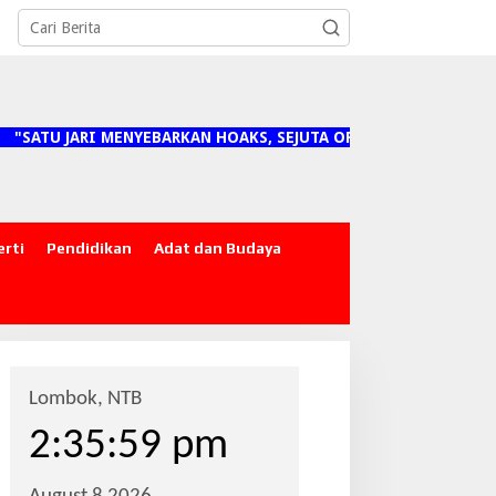
U JARI MENYEBARKAN HOAKS, SEJUTA ORANG MENANGGUNG DAMP
erti
Pendidikan
Adat dan Budaya