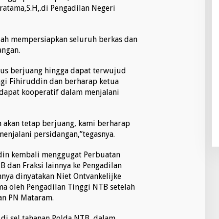
atama,S.H,.di Pengadilan Negeri
dah mempersiapkan seluruh berkas dan
angan.
rus berjuang hingga dapat terwujud
gi Fihiruddin dan berharap ketua
dapat kooperatif dalam menjalani
 akan tetap berjuang, kami berharap
menjalani persidangan,”tegasnya.
uddin kembali menggugat Perbuatan
dan Fraksi lainnya ke Pengadilan
nya dinyatakan Niet Ontvankelijke
ima oleh Pengadilan Tinggi NTB setelah
an PN Mataram.
di sel tahanan Polda NTB, dalam