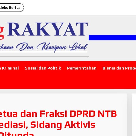
deks Berita
"SAT
 Kriminal
Sosial dan Politik
Pemerintahan
Bisnis dan Prop
etua dan Fraksi DPRD NTB
diasi, Sidang Aktivis
 Ditunda