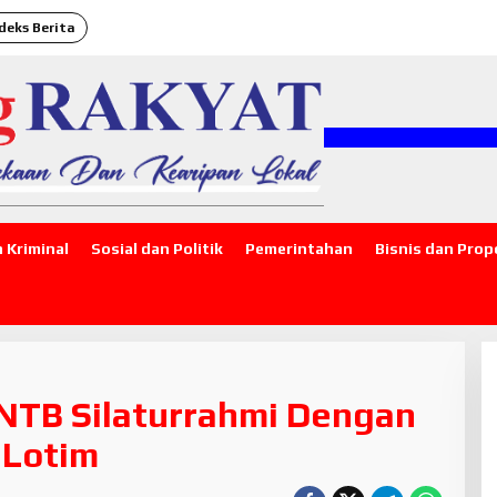
deks Berita
"S
 Kriminal
Sosial dan Politik
Pemerintahan
Bisnis dan Prop
NTB Silaturrahmi Dengan
 Lotim