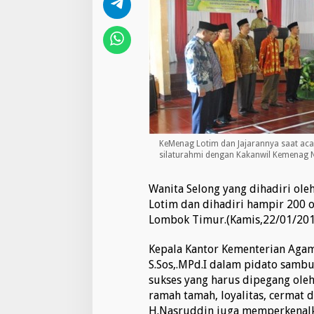
KeMenag Lotim dan Jajarannya saat aca
silaturahmi dengan Kakanwil Kemenag 
Wanita Selong yang dihadiri ol
Lotim dan dihadiri hampir 200 
Lombok Timur.(Kamis,22/01/201
Kepala Kantor Kementerian Aga
S.Sos,.MPd.I dalam pidato samb
sukses yang harus dipegang ole
ramah tamah, loyalitas, cermat d
H.Nasruddin juga memperkenalk