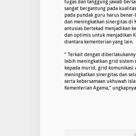
tugas dan tanggung jawab bersa
sangat bergantung pada kualita
pada pundak guru harus benar-
dan meningkatkan sinergitas di
antusias bertekad menjadikan k
dan optimis untuk menjadikan K
diantara kementerian yang lain.
“ Terkait dengan diberlakukann
lebih meningkatkan grid sistem 
kepada murid, grid komunikasi 
meningkatkan sinergitas dan sel
serta kebersamaan ukhuwah isla
Kementerian Agama,” ungkapnya