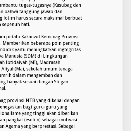
embantu tugas-tugasnya (Kasubag dan
skan bahwa tanggung jawab dan
g lotim harus secara maksimal berbuat
 sepenuh hati.
am pidato Kakanwil Kemenag Provinsi
. Memberikan beberapa poin penting
ndidik yaitu meningkatkan ingtegritas
ya Manusia (SDM) di Lingkungan
h Ibtidaiyah (MI), Madrasah
 Aliyah(Ma), sekolah umum tenaga
pamrih dalam mengemban dan
ng banyak sesuai dengan Slogan
al.
ag provinsi NTB yang dikenal dengan
menegaskan bagi guru-guru yang
ionalisme yang tinggi akan diberikan
an pangkat (eselon) sebagai motivasi
an Agama yang berprestasi. Sebagai