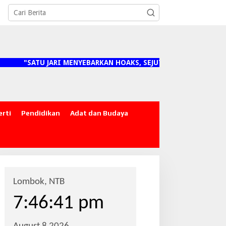
ATU JARI MENYEBARKAN HOAKS, SEJUTA ORANG MENANGGUNG DA
erti
Pendidikan
Adat dan Budaya