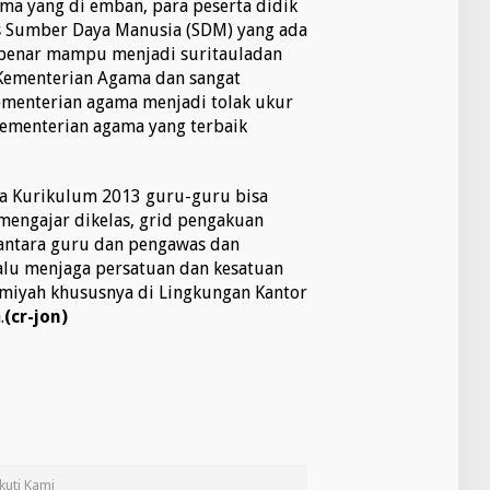
ma yang di emban, para peserta didik
s Sumber Daya Manusia (SDM) yang ada
benar mampu menjadi suritauladan
 Kementerian Agama dan sangat
ementerian agama menjadi tolak ukur
ementerian agama yang terbaik
ya Kurikulum 2013 guru-guru bisa
mengajar dikelas, grid pengakuan
antara guru dan pengawas dan
alu menjaga persatuan dan kesatuan
miyah khususnya di Lingkungan Kantor
.
(cr-jon)
Ikuti Kami