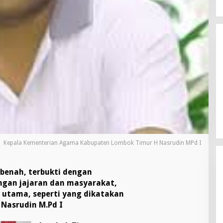
Kepala Kementerian Agama Kabupaten Lombok Timur H Nasrudin MPd I
benah, terbukti dengan
engan jajaran dan masyarakat,
 utama, seperti yang dikatakan
Nasrudin M.Pd I