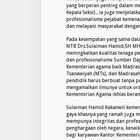
yang berperan penting dalam m
Kepala Seksi) , ia juga menjela
profesionalisme pejabat kemena
dan melayani masyarakat dengan
Pada kesempatan yang sama dal
NTB Drs.Sulaiman Hamid,SH MH
meningkatkan kualitas tenaga pe
dan profesionalisme Sumber Da
Kementerian agama baik Madrasa
Tsanawiyah (MTs), dan Madrasah
pendidik harus berbuat tanpa 
mengamalkan ilmunya untuk ora
Kementerian Agama ikhlas beram
Sulaiman Hamid Kakanwil kemen
gaya khasnya yang ramah juga 
mempunya integritas dan profes
penghargaan oleh negara, kenaik
bagi karyawan Kantor Kementeri