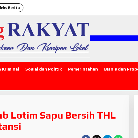
deks Berita
 Kriminal
Sosial dan Politik
Pemerintahan
Bisnis dan Prop
ab Lotim Sapu Bersih THL
tansi