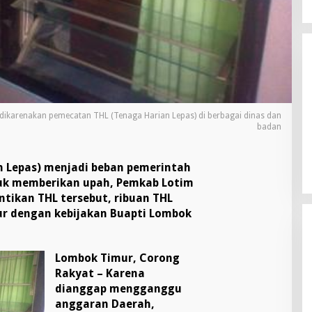
dikarenakan pemecatan THL (Tenaga Harian Lepas) di berbagai dinas dan
badan
 Lepas) menjadi beban pemerintah
uk memberikan upah, Pemkab Lotim
ikan THL tersebut, ribuan THL
ur dengan kebijakan Buapti Lombok
Lombok Timur, Corong
Rakyat – Karena
dianggap mengganggu
anggaran Daerah,