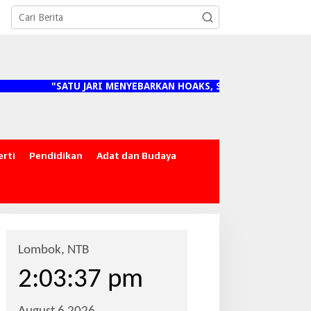
"SATU JARI MENYEBARKAN HOAKS, SEJUTA ORANG MENANGGU
erti
Pendidikan
Adat dan Budaya