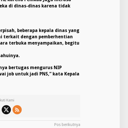
ka di dinas-dinas karena tidak
pisah, beberapa kepala dinas yang
ni terkait dengan pemberhentian
cara terbuka menyampaikan, begitu
tahuinya.
anya bertugas mengurus NIP
i job untuk jadi PNS,” kata Kepala
Ikuti Kami
Pos berikutnya