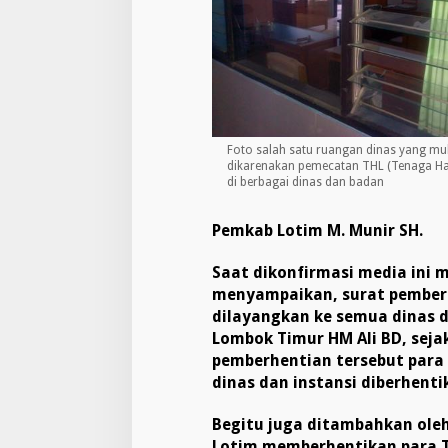
Foto salah satu ruangan dinas yang mu
dikarenakan pemecatan THL (Tenaga Ha
di berbagai dinas dan badan
Pemkab Lotim M. Munir SH.
Saat dikonfirmasi media ini m
menyampaikan, surat pemberh
dilayangkan ke semua dinas da
Lombok Timur HM Ali BD, seja
pemberhentian tersebut para
dinas dan instansi diberhenti
Begitu juga ditambahkan oleh
Lotim memberhentikan para 