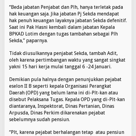
“Beda jabatan Penjabat dan Plh, hanya terletak pada
hak keuangan saja. Jika jabatan Pj Sekda mendapat
hak penuh keuangan layaknya jabatan Sekda defenitif.
Saat ini Pak Hasni kembali dalam jabatan Kepala
BPKAD Lotim dengan tugas tambahan sebagai Plh
Sekda,” paparnya.
Tidak diusulkannya penjabat Sekda, tambah Adit,
oleh karena pertimbangan waktu yang sangat singkat
yakni 15 hari kerja mulai tanggal 6 -24 Januari.
Demikian pula halnya dengan penunjukkan pejabat
eselon II B seperti kepala Organisasi Perangkat
Daerah (OPD) yang belum lama ini di-Plt-kan atau
disebut Pelaksana Tugas. Kepala OPD yang di-Plt-kan
diantaranya, Inspektorat, Dinas Pertanian, Dinas
Arpusda, Dinas Perkim dikarenakan pejabat
sebelumnya sudah pensiun.
“Plt, karena pejabat berhalangan tetap atau pensiun