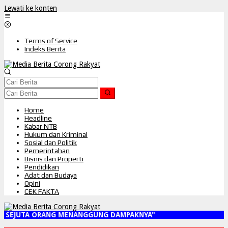
Lewati ke konten
Terms of Service
Indeks Berita
Home
Headline
Kabar NTB
Hukum dan Kriminal
Sosial dan Politik
Pemerintahan
Bisnis dan Properti
Pendidikan
Adat dan Budaya
Opini
CEK FAKTA
, SEJUTA ORANG MENANGGUNG DAMPAKNYA"