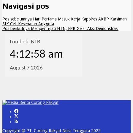
Navigasi pos
Pos sebelumnya
Hari Pertama Masuk Kerja Kapolres AKBP Karsiman
SIK Cek Kesehatan Anggota
Pos berikutnya
Memperingati HTN, FPR Gelar Aksi Demonstrasi
Copyright @ PT. Corong Rakyat Nusa Tenggara 2025