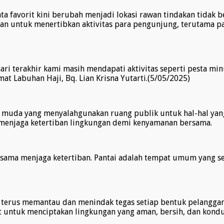
ata favorit kini berubah menjadi lokasi rawan tindakan tidak
ekan untuk menertibkan aktivitas para pengunjung, terutama
 hari terakhir kami masih mendapati aktivitas seperti pesta m
at Labuhan Haji, Bq. Lian Krisna Yutarti.(5/05/2025)
i muda yang menyalahgunakan ruang publik untuk hal-hal yan
 menjaga ketertiban lingkungan demi kenyamanan bersama.
asama menjaga ketertiban. Pantai adalah tempat umum yang se
rus memantau dan menindak tegas setiap bentuk pelanggaran
 untuk menciptakan lingkungan yang aman, bersih, dan kondu