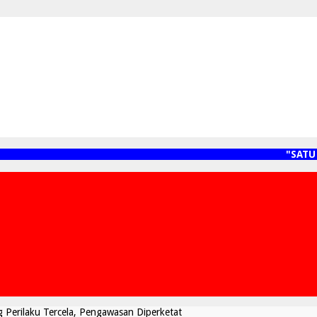
"SATU JA
g Perilaku Tercela, Pengawasan Diperketat