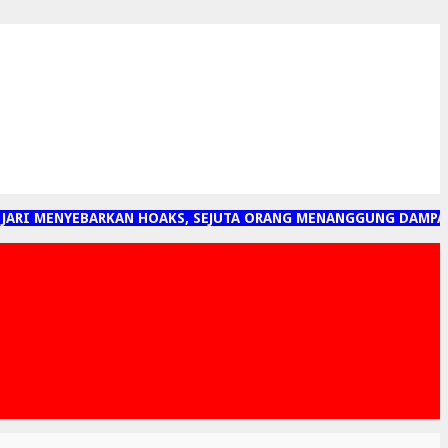
RI MENYEBARKAN HOAKS, SEJUTA ORANG MENANGGUNG DAMPAKNY