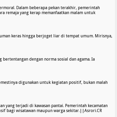
 bermoral. Dalam beberapa pekan terakhir, pemerintah
 para remaja yang kerap memanfaatkan malam untuk
inuman keras hingga berjoget liar di tempat umum. Mirisnya,
g bertentangan dengan norma sosial dan agama. Ia
mestinya digunakan untuk kegiatan positif, bukan malah
 yang terjadi di kawasan pantai. Pemerintah kecamatan
sif bagi wisatawan maupun warga sekitar.||Asrori.CR