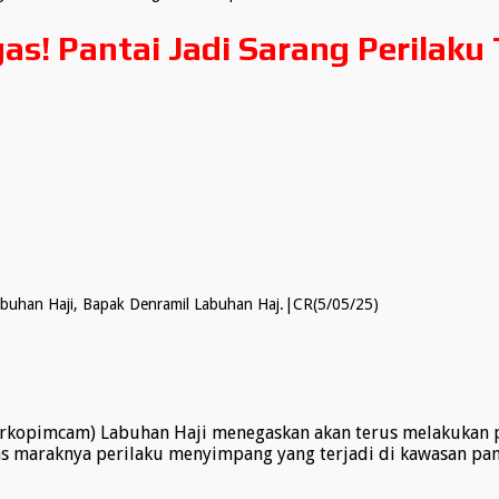
s! Pantai Jadi Sarang Perilaku
buhan Haji, Bapak Denramil Labuhan Haj.|CR(5/05/25)
rkopimcam) Labuhan Haji menegaskan akan terus melakukan pe
tas maraknya perilaku menyimpang yang terjadi di kawasan pan