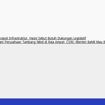
cepat Infrastruktur, Hasni Sebut Butuh Dukungan Legislatif
lam Perusahaan Tambang Nikel di Raja Ampat, CERI: Menteri Bahlil Mau 