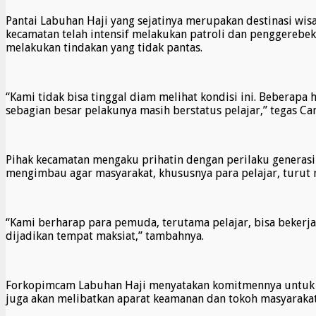
Pantai Labuhan Haji yang sejatinya merupakan destinasi wis
kecamatan telah intensif melakukan patroli dan penggereb
melakukan tindakan yang tidak pantas.
“Kami tidak bisa tinggal diam melihat kondisi ini. Beberapa
sebagian besar pelakunya masih berstatus pelajar,” tegas Cam
Pihak kecamatan mengaku prihatin dengan perilaku generas
mengimbau agar masyarakat, khususnya para pelajar, turut
“Kami berharap para pemuda, terutama pelajar, bisa bekerj
dijadikan tempat maksiat,” tambahnya.
Forkopimcam Labuhan Haji menyatakan komitmennya untuk te
juga akan melibatkan aparat keamanan dan tokoh masyarakat