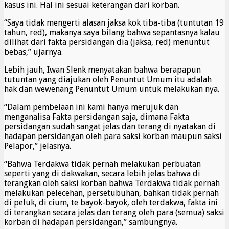
kasus ini. Hal ini sesuai keterangan dari korban.
“Saya tidak mengerti alasan jaksa kok tiba-tiba (tuntutan 19
tahun, red), makanya saya bilang bahwa sepantasnya kalau
dilihat dari fakta persidangan dia (jaksa, red) menuntut
bebas,” ujarnya.
Lebih jauh, Iwan Slenk menyatakan bahwa berapapun
tutuntan yang diajukan oleh Penuntut Umum itu adalah
hak dan wewenang Penuntut Umum untuk melakukan nya.
“Dalam pembelaan ini kami hanya merujuk dan
menganalisa Fakta persidangan saja, dimana Fakta
persidangan sudah sangat jelas dan terang di nyatakan di
hadapan persidangan oleh para saksi korban maupun saksi
Pelapor,” jelasnya.
“Bahwa Terdakwa tidak pernah melakukan perbuatan
seperti yang di dakwakan, secara lebih jelas bahwa di
terangkan oleh saksi korban bahwa Terdakwa tidak pernah
melakukan pelecehan, persetubuhan, bahkan tidak pernah
di peluk, di cium, te bayok-bayok, oleh terdakwa, fakta ini
di terangkan secara jelas dan terang oleh para (semua) saksi
korban di hadapan persidangan,” sambungnya.