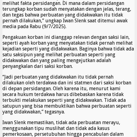
melihat fakta persidangan. Di mana dalam persidangan
terungkap korban sudah menyatakan dengan jelas, terang,
dan tegas bahwa perbuatan yang didakwakan itu tidak
pernah dilakukan,” ungkap Iwan Slenk saat ditemui awak
media pada Rabu (9/7/2025).
Pengakuan korban ini dianggap relevan dengan saksi lain,
seperti ayah korban yang menyatakan tidak pernah melihat
kejadian seperti yang didakwakan. Baginya bahwa tidak ada
satu saksipun yang melihat perbuatan seperti yang
didakwakan dan yang paling mengejutkan adalah
penyangkalan dari saksi korban.
“Jadi perbuatan yang didakwakan itu tidak pernah
dilakukan oleh terdakwa dan ini statmen dari saksi korban
di depan persidangan. Oleh karena itu, menurut kami
secara hukum terdakwa harus dibebaskan karena tidak
terbukti melakukan seperti yang didakwakan. Tidak ada
satupun yang bisa membuktikan bahwa perbuatan seperti
yang didakwakan,” tegasnya.
Iwan Slenk memastikan, tidak ada perbuatan merayu,
menggunakan tipu muslihat dan tidak ada kasus
pemerkosaan, persetubuhan hingga pencabulan dalam