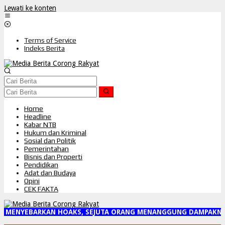
Lewati ke konten
Terms of Service
Indeks Berita
Home
Headline
Kabar NTB
Hukum dan Kriminal
Sosial dan Politik
Pemerintahan
Bisnis dan Properti
Pendidikan
Adat dan Budaya
Opini
CEK FAKTA
I MENYEBARKAN HOAKS, SEJUTA ORANG MENANGGUNG DAMPAKNYA