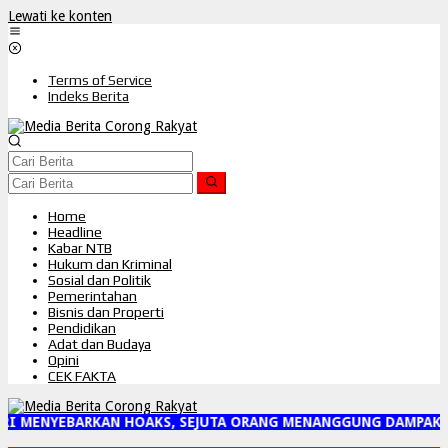
Lewati ke konten
Terms of Service
Indeks Berita
Home
Headline
Kabar NTB
Hukum dan Kriminal
Sosial dan Politik
Pemerintahan
Bisnis dan Properti
Pendidikan
Adat dan Budaya
Opini
CEK FAKTA
I MENYEBARKAN HOAKS, SEJUTA ORANG MENANGGUNG DAMPAKNYA