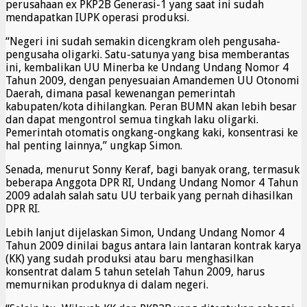
perusahaan ex PKP2B Generasi-1 yang saat ini sudah
mendapatkan IUPK operasi produksi.
“Negeri ini sudah semakin dicengkram oleh pengusaha-
pengusaha oligarki. Satu-satunya yang bisa memberantas
ini, kembalikan UU Minerba ke Undang Undang Nomor 4
Tahun 2009, dengan penyesuaian Amandemen UU Otonomi
Daerah, dimana pasal kewenangan pemerintah
kabupaten/kota dihilangkan. Peran BUMN akan lebih besar
dan dapat mengontrol semua tingkah laku oligarki.
Pemerintah otomatis ongkang-ongkang kaki, konsentrasi ke
hal penting lainnya,” ungkap Simon.
Senada, menurut Sonny Keraf, bagi banyak orang, termasuk
beberapa Anggota DPR RI, Undang Undang Nomor 4 Tahun
2009 adalah salah satu UU terbaik yang pernah dihasilkan
DPR RI.
Lebih lanjut dijelaskan Simon, Undang Undang Nomor 4
Tahun 2009 dinilai bagus antara lain lantaran kontrak karya
(KK) yang sudah produksi atau baru menghasilkan
konsentrat dalam 5 tahun setelah Tahun 2009, harus
memurnikan produknya di dalam negeri.