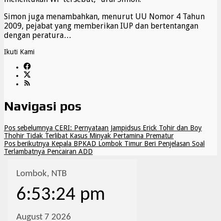
Simon juga menambahkan, menurut UU Nomor 4 Tahun
2009, pejabat yang memberikan IUP dan bertentangan
dengan peratura…
Ikuti Kami
Navigasi pos
Pos sebelumnya
CERI: Pernyataan Jampidsus Erick Tohir dan Boy
Thohir Tidak Terlibat Kasus Minyak Pertamina Prematur
Pos berikutnya
Kepala BPKAD Lombok Timur Beri Penjelasan Soal
Terlambatnya Pencairan ADD