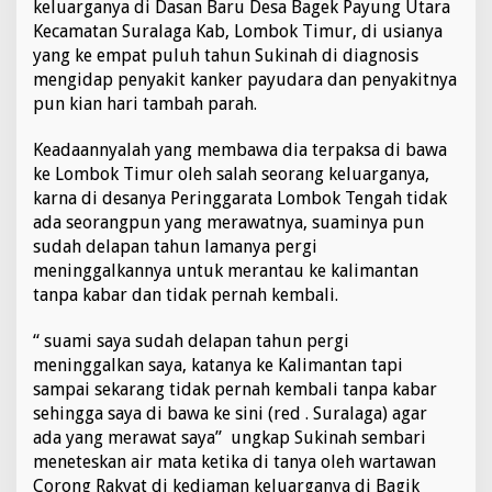
keluarganya di Dasan Baru Desa Bagek Payung Utara
Kecamatan Suralaga Kab, Lombok Timur, di usianya
yang ke empat puluh tahun Sukinah di diagnosis
mengidap penyakit kanker payudara dan penyakitnya
pun kian hari tambah parah.
Keadaannyalah yang membawa dia terpaksa di bawa
ke Lombok Timur oleh salah seorang keluarganya,
karna di desanya Peringgarata Lombok Tengah tidak
ada seorangpun yang merawatnya, suaminya pun
sudah delapan tahun lamanya pergi
meninggalkannya untuk merantau ke kalimantan
tanpa kabar dan tidak pernah kembali.
“ suami saya sudah delapan tahun pergi
meninggalkan saya, katanya ke Kalimantan tapi
sampai sekarang tidak pernah kembali tanpa kabar
sehingga saya di bawa ke sini (red . Suralaga) agar
ada yang merawat saya” ungkap Sukinah sembari
meneteskan air mata ketika di tanya oleh wartawan
Corong Rakyat di kediaman keluarganya di Bagik