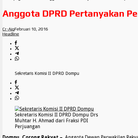
Anggota DPRD Pertanyakan Pemb
Cr-Aiq
Februari 10, 2016
Headline
Sekretaris Komisi II DPRD Dompu
Sekretaris Komisi II DPRD Dompu Drs
Muhtar H. Ahmad dari Fraksi PDI
Perjuangan
Dompu, Corong Rakyat –
Anggota Dewan Perwakilan Rakyat