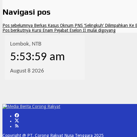
Navigasi pos
Pos sebelumnya
Berkas Kasus Oknum PNS ‘Selingkuh’ Dilimpahkan Ke
Pos berikutnya
Kursi Enam Pejabat Eselon II mulai digoyang
Copyright @ PT. Corong Rakyat Nusa Tenggara 2025