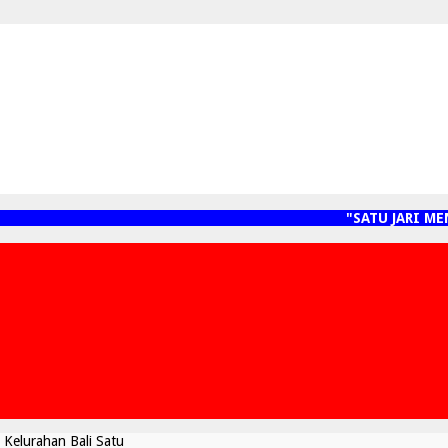
"SATU JARI MENY
Kelurahan Bali Satu