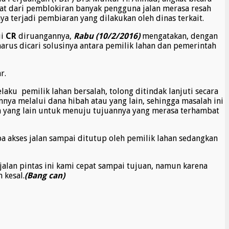
bat dari pemblokiran banyak pengguna jalan merasa resah
a terjadi pembiaran yang dilakukan oleh dinas terkait.
ui
CR
diruangannya,
Rabu (10/2/2016)
mengatakan, dengan
arus dicari solusinya antara pemilik lahan dan pemerintah
r.
aku pemilik lahan bersalah, tolong ditindak lanjuti secara
nnya melalui dana hibah atau yang lain, sehingga masalah ini
an yang lain untuk menuju tujuannya yang merasa terhambat
a akses jalan sampai ditutup oleh pemilik lahan sedangkan
jalan pintas ini kami cepat sampai tujuan, namun karena
 kesal.
(Bang can)