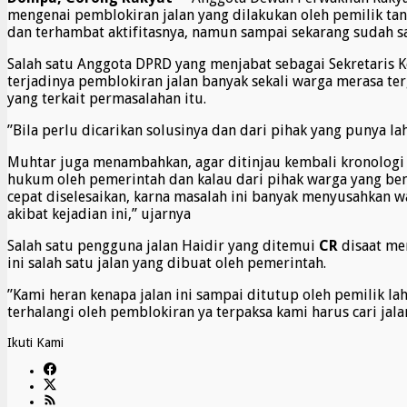
mengenai pemblokiran jalan yang dilakukan oleh pemilik ta
dan terhambat aktifitasnya, namun sampai sekarang sudah sat
Salah satu Anggota DPRD yang menjabat sebagai Sekretaris 
terjadinya pemblokiran jalan banyak sekali warga merasa ter
yang terkait permasalahan itu.
”Bila perlu dicarikan solusinya dan dari pihak yang punya l
Muhtar juga menambahkan, agar ditinjau kembali kronologi a
hukum oleh pemerintah dan kalau dari pihak warga yang benar
cepat diselesaikan, karna masalah ini banyak menyusahkan 
akibat kejadian ini,” ujarnya
Salah satu pengguna jalan Haidir yang ditemui
CR
disaat mem
ini salah satu jalan yang dibuat oleh pemerintah.
”Kami heran kenapa jalan ini sampai ditutup oleh pemilik l
terhalangi oleh pemblokiran ya terpaksa kami harus cari jal
Ikuti Kami