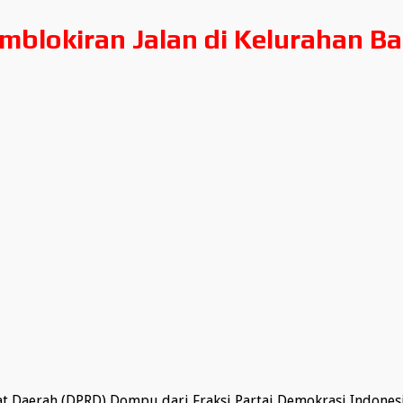
lokiran Jalan di Kelurahan Bal
 Daerah (DPRD) Dompu dari Fraksi Partai Demokrasi Indonesi