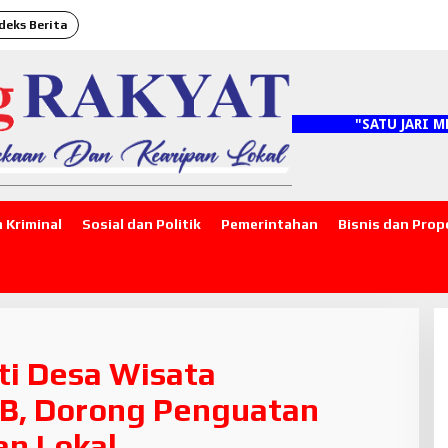
deks Berita
"SATU JARI MENYEBARK
 Kriminal
Sosial dan Politik
Pemerintahan
Bisnis dan Prop
ti Desa Wisata
TB, Dorong Penguatan
an Lokal