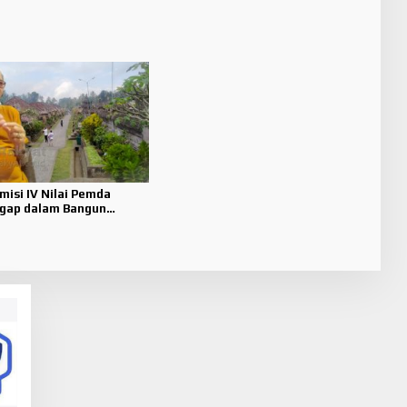
isi IV Nilai Pemda
gap dalam Bangun
ta