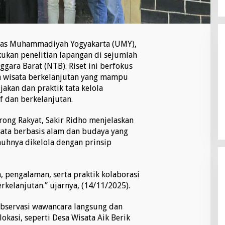
tas Muhammadiyah Yogyakarta (UMY),
kukan penelitian lapangan di sejumlah
ggara Barat (NTB). Riset ini berfokus
 wisata berkelanjutan yang mampu
an dan praktik tata kelola
if dan berkelanjutan.
ong Rakyat, Sakir Ridho menjelaskan
ata berbasis alam dan budaya yang
uhnya dikelola dengan prinsip
 pengalaman, serta praktik kolaborasi
rkelanjutan.” ujarnya, (14/11/2025).
observasi wawancara langsung dan
okasi, seperti Desa Wisata Aik Berik