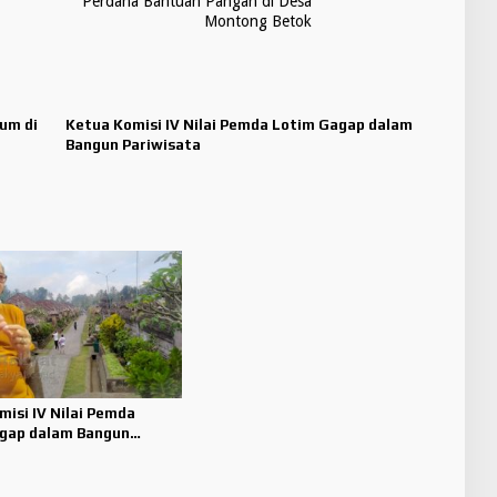
Perdana Bantuan Pangan di Desa
Montong Betok
um di
Ketua Komisi IV Nilai Pemda Lotim Gagap dalam
Bangun Pariwisata
isi IV Nilai Pemda
gap dalam Bangun
ta