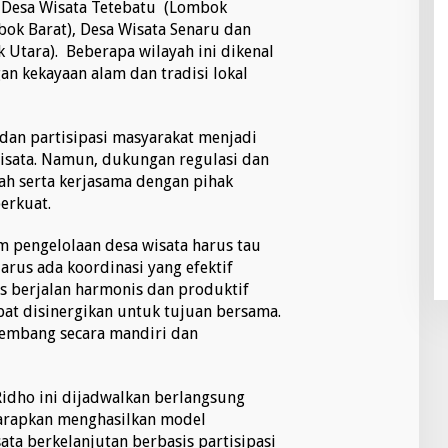
 Desa Wisata Tetebatu (Lombok
ok Barat), Desa Wisata Senaru dan
Utara). Beberapa wilayah ini dikenal
an kekayaan alam dan tradisi lokal
dan partisipasi masyarakat menjadi
wisata. Namun, dukungan regulasi dan
h serta kerjasama dengan pihak
perkuat.
m pengelolaan desa wisata harus tau
rus ada koordinasi yang efektif
s berjalan harmonis dan produktif
pat disinergikan untuk tujuan bersama.
rkembang secara mandiri dan
 Ridho ini dijadwalkan berlangsung
harapkan menghasilkan model
ata berkelanjutan berbasis partisipasi