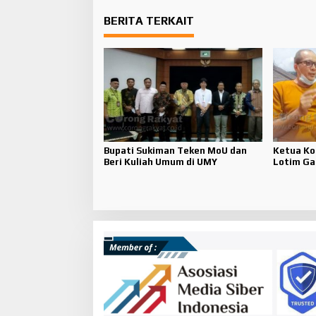
BERITA TERKAIT
Bupati Sukiman Teken MoU dan
Ketua Kom
Beri Kuliah Umum di UMY
Lotim Ga
Pariwisa