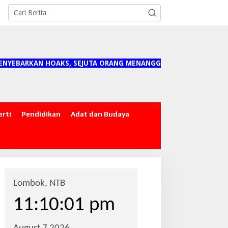
AN HOAKS, SEJUTA ORANG MENANGGUNG DAMPAKNYA"
erti
Pendidikan
Adat dan Budaya