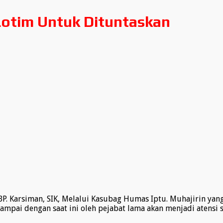
 Lotim Untuk Dituntaskan
. Karsiman, SIK, Melalui Kasubag Humas Iptu. Muhajirin ya
sampai dengan saat ini oleh pejabat lama akan menjadi atensi