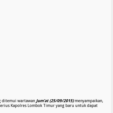
ng ditemui wartawan
Jum’at (25/09/2015)
menyampaikan,
 serius Kapolres Lombok Timur yang baru untuk dapat