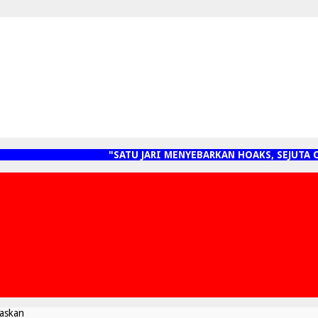
"SATU JARI MENYEBARKAN HOAKS, SEJUTA O
taskan