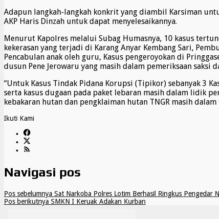
Adapun langkah-langkah konkrit yang diambil Karsiman unt
AKP Haris Dinzah untuk dapat menyelesaikannya.
Menurut Kapolres melalui Subag Humasnya, 10 kasus tertun
kekerasan yang terjadi di Karang Anyar Kembang Sari, Pemb
Pencabulan anak oleh guru, Kasus pengeroyokan di Pringgas
dusun Pene Jerowaru yang masih dalam pemeriksaan saksi da
“Untuk Kasus Tindak Pidana Korupsi (Tipikor) sebanyak 3 Ka
serta kasus dugaan pada paket lebaran masih dalam lidik p
kebakaran hutan dan pengklaiman hutan TNGR masih dalam 
Ikuti Kami
Navigasi pos
Pos sebelumnya
Sat Narkoba Polres Lotim Berhasil Ringkus Pengedar 
Pos berikutnya
SMKN I Keruak Adakan Kurban