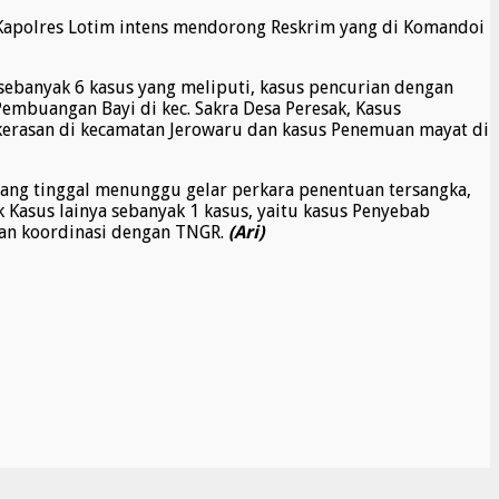
 Kapolres Lotim intens mendorong Reskrim yang di Komandoi
ebanyak 6 kasus yang meliputi, kasus pencurian dengan
embuangan Bayi di kec. Sakra Desa Peresak, Kasus
ekerasan di kecamatan Jerowaru dan kasus Penemuan mayat di
 yang tinggal menunggu gelar perkara penentuan tersangka,
Kasus lainya sebanyak 1 kasus, yaitu kasus Penyebab
an koordinasi dengan TNGR.
(Ari)