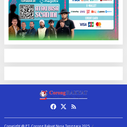
Copyright @ PT. Corong Rakyat Nusa Tenggara 2025