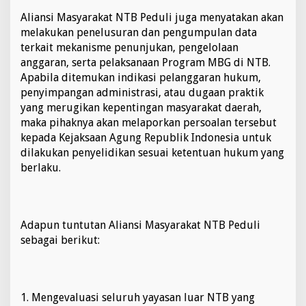
a
Aliansi Masyarakat NTB Peduli juga menyatakan akan
g
melakukan penelusuran dan pengumpulan data
u
terkait mekanisme penunjukan, pengelolaan
n
g
anggaran, serta pelaksanaan Program MBG di NTB.
Apabila ditemukan indikasi pelanggaran hukum,
penyimpangan administrasi, atau dugaan praktik
yang merugikan kepentingan masyarakat daerah,
maka pihaknya akan melaporkan persoalan tersebut
kepada Kejaksaan Agung Republik Indonesia untuk
dilakukan penyelidikan sesuai ketentuan hukum yang
berlaku.
Adapun tuntutan Aliansi Masyarakat NTB Peduli
sebagai berikut:
1. Mengevaluasi seluruh yayasan luar NTB yang