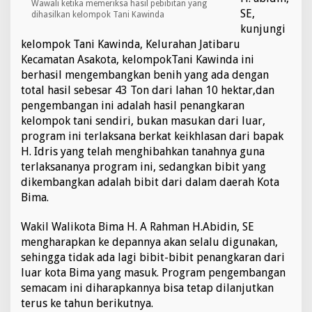
Wawali ketika memeriksa hasil pebibitan yang
SE,
dihasilkan kelompok Tani Kawinda
kunjungi
kelompok Tani Kawinda, Kelurahan Jatibaru
Kecamatan Asakota, kelompokTani Kawinda ini
berhasil mengembangkan benih yang ada dengan
total hasil sebesar 43 Ton dari lahan 10 hektar,dan
pengembangan ini adalah hasil penangkaran
kelompok tani sendiri, bukan masukan dari luar,
program ini terlaksana berkat keikhlasan dari bapak
H. Idris yang telah menghibahkan tanahnya guna
terlaksananya program ini, sedangkan bibit yang
dikembangkan adalah bibit dari dalam daerah Kota
Bima.
Wakil Walikota Bima H. A Rahman H.Abidin, SE
mengharapkan ke depannya akan selalu digunakan,
sehingga tidak ada lagi bibit-bibit penangkaran dari
luar kota Bima yang masuk. Program pengembangan
semacam ini diharapkannya bisa tetap dilanjutkan
terus ke tahun berikutnya.