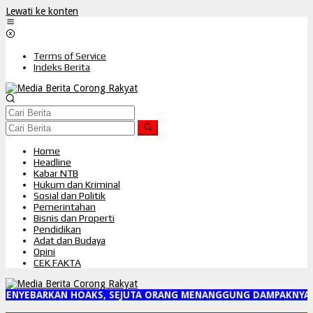
Lewati ke konten
Terms of Service
Indeks Berita
Home
Headline
Kabar NTB
Hukum dan Kriminal
Sosial dan Politik
Pemerintahan
Bisnis dan Properti
Pendidikan
Adat dan Budaya
Opini
CEK FAKTA
MENYEBARKAN HOAKS, SEJUTA ORANG MENANGGUNG DAMPAKNYA"