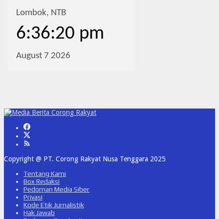
Copyright @ PT. Corong Rakyat Nusa Tenggara 2025
Tentang Kami
Box Redaksi
Pedoman Media Siber
Privasi
Kode Etik Jurnalistik
Hak Jawab