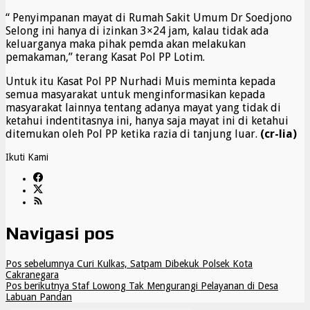
“ Penyimpanan mayat di Rumah Sakit Umum Dr Soedjono
Selong ini hanya di izinkan 3×24 jam, kalau tidak ada
keluarganya maka pihak pemda akan melakukan
pemakaman,” terang Kasat Pol PP Lotim.
Untuk itu Kasat Pol PP Nurhadi Muis meminta kepada
semua masyarakat untuk menginformasikan kepada
masyarakat lainnya tentang adanya mayat yang tidak di
ketahui indentitasnya ini, hanya saja mayat ini di ketahui
ditemukan oleh Pol PP ketika razia di tanjung luar.
(cr-lia)
Ikuti Kami
Navigasi pos
Pos sebelumnya
Curi Kulkas, Satpam Dibekuk Polsek Kota
Cakranegara
Pos berikutnya
Staf Lowong Tak Mengurangi Pelayanan di Desa
Labuan Pandan