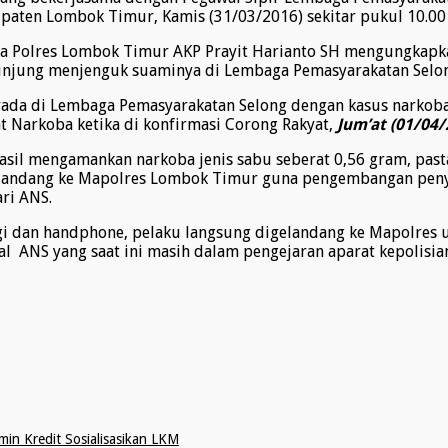
paten Lombok Timur, Kamis (31/03/2016) sekitar pukul 10.00
 Polres Lombok Timur AKP Prayit Harianto SH mengungkapkan 
njung menjenguk suaminya di Lembaga Pemasyarakatan Selong
rada di Lembaga Pemasyarakatan Selong dengan kasus narkoba
 Narkoba ketika di konfirmasi Corong Rakyat,
Jum’at (01/04/
sil mengamankan narkoba jenis sabu seberat 0,56 gram, past
andang ke Mapolres Lombok Timur guna pengembangan penyel
ri ANS.
igi dan handphone, pelaku langsung digelandang ke Mapolres 
 ANS yang saat ini masih dalam pengejaran aparat kepolisian
n Kredit Sosialisasikan LKM