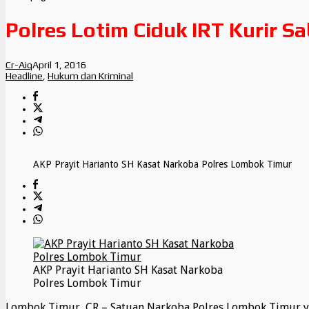
Polres Lotim Ciduk IRT Kurir S
Cr-Aiq
April 1, 2016
Headline
,
Hukum dan Kriminal
AKP Prayit Harianto SH Kasat Narkoba Polres Lombok Timur
AKP Prayit Harianto SH Kasat Narkoba
Polres Lombok Timur
Lombok Timur, CR – Satuan Narkoba Polres Lombok Timur ya