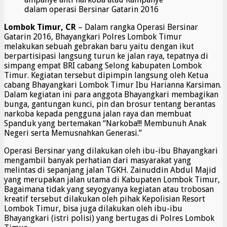
dalam operasi Bersinar Gatarin 2016
Lombok Timur, CR
– Dalam rangka Operasi Bersinar
Gatarin 2016, Bhayangkari Polres Lombok Timur
melakukan sebuah gebrakan baru yaitu dengan ikut
berpartisipasi langsung turun ke jalan raya, tepatnya di
simpang empat BRI cabang Selong kabupaten Lombok
Timur. Kegiatan tersebut dipimpin langsung oleh Ketua
cabang Bhayangkari Lombok Timur Ibu Harianna Karsiman.
Dalam kegiatan ini para anggota Bhayangkari membagikan
bunga, gantungan kunci, pin dan brosur tentang berantas
narkoba kepada pengguna jalan raya dan membuat
Spanduk yang bertemakan “Narkoba!!! Membunuh Anak
Negeri serta Memusnahkan Generasi.”
Operasi Bersinar yang dilakukan oleh ibu-ibu Bhayangkari
mengambil banyak perhatian dari masyarakat yang
melintas di sepanjang jalan TGKH. Zainuddin Abdul Majid
yang merupakan jalan utama di Kabupaten Lombok Timur,
Bagaimana tidak yang seyogyanya kegiatan atau trobosan
kreatif tersebut dilakukan oleh pihak Kepolisian Resort
Lombok Timur, bisa juga dilakukan oleh ibu-ibu
Bhayangkari (istri polisi) yang bertugas di Polres Lombok