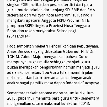
singkat PGRI melibatkan peserta terdiri dari para
guru, murid sekolah dari jenjang SD, SMP dan SMA
sederajat dari wilayah Kota Mataram. Turut hadir
mengikuti upacara, Anggota FKPD Provinsi NTB,
pimpinan SKPD lingkup Provinsi Nusa Tenggara
Barat dan tokoh masyarakat. Selasa pagi
(25/11/2014).
Pada sambutan Menetri Pendidikan dan Kebudayaan,
Anies Baswedan yang dibacakan Gubernur NTB Dr
TGH M. Zainul Majdi mengatakan bahwa, Guru
mempunyai tugas mulia sehingga menjadi guru
bukan merupakan pengorbanan namun menjadi guru
adalah kehormatan. “Ibu Guru telah memilih jalan
terhormat dan hadir bersama-sama dengan anak-
anak sebagai pemilik masa depan Indonesia” ucapnya.
Sementara terkait rencana moratorium kurikulum
2013, gubernur meminta para guru untuk sementara
mengamalkan secara maksimal kurikulum 2013,