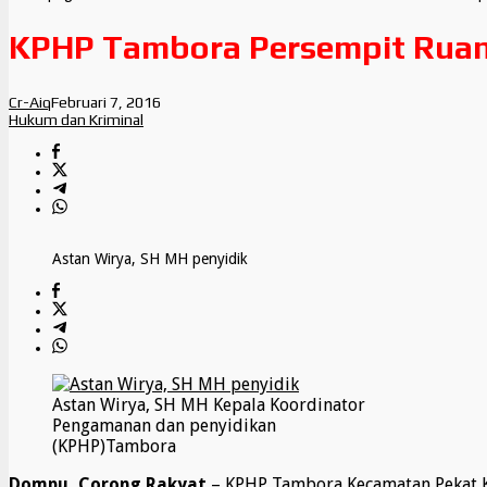
KPHP Tambora Persempit Ruang
Cr-Aiq
Februari 7, 2016
Hukum dan Kriminal
Astan Wirya, SH MH penyidik
Astan Wirya, SH MH Kepala Koordinator
Pengamanan dan penyidikan
(KPHP)Tambora
Dompu, Corong Rakyat
– KPHP Tambora Kecamatan Pekat K