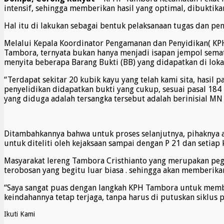
intensif, sehingga memberikan hasil yang optimal, dibuktik
Hal itu di lakukan sebagai bentuk pelaksanaan tugas dan p
Melalui Kepala Koordinator Pengamanan dan Penyidikan( KPH
Tambora, ternyata bukan hanya menjadi isapan jempol semata
menyita beberapa Barang Bukti (BB) yang didapatkan di loka
“Terdapat sekitar 20 kubik kayu yang telah kami sita, hasil 
penyelidikan didapatkan bukti yang cukup, sesuai pasal 184 
yang diduga adalah tersangka tersebut adalah berinisial MN 
Ditambahkannya bahwa untuk proses selanjutnya, pihaknya 
untuk diteliti oleh kejaksaan sampai dengan P 21 dan setiap
Masyarakat lereng Tambora Cristhianto yang merupakan peg
terobosan yang begitu luar biasa . sehingga akan memberikan 
“Saya sangat puas dengan langkah KPH Tambora untuk membera
keindahannya tetap terjaga, tanpa harus di putuskan siklus 
Ikuti Kami