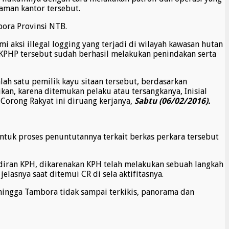
aman kantor tersebut.
bora Provinsi NTB.
ksi illegal logging yang terjadi di wilayah kawasan hutan
 KPHP tersebut sudah berhasil melakukan penindakan serta
alah satu pemilik kayu sitaan tersebut, berdasarkan
kan, karena ditemukan pelaku atau tersangkanya, Inisial
 Corong Rakyat ini diruang kerjanya,
Sabtu (06/02/2016).
tuk proses penuntutannya terkait berkas perkara tersebut
diran KPH, dikarenakan KPH telah melakukan sebuah langkah
lasnya saat ditemui CR di sela aktifitasnya.
ehingga Tambora tidak sampai terkikis, panorama dan