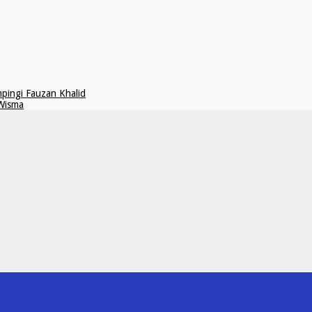
pingi Fauzan Khalid
 Wisma