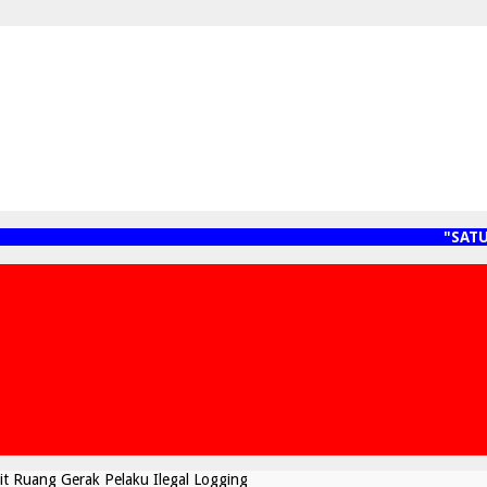
"SATU J
 Ruang Gerak Pelaku Ilegal Logging