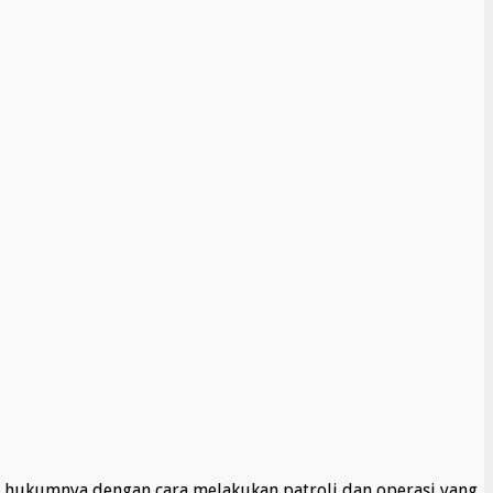
hukumnya dengan cara melakukan patroli dan operasi yang