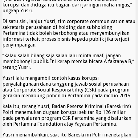
korupsi dan diduga itu bagian dari jaringan mafia migas,”
ungkap Yusri.
Di satu sisi, lanjut Yusri, tim corporate communication atau
sekretaris perusahaan di holding dan subholding
Pertamina tidak boleh berbohong atau menyembunyikan
informasi terkait proses bisnis kepada publik jika terjadi
penyimpangan.
“Kalau salah bilang saja salah lalu minta maaf, jangan
membohongi publik. Ini kerap mereka bicara A faktanya B,”
terang Yusri.
Yusri lalu mengambil contoh kasus korupsi
penyalahgunaan dana tanggung jawab sosial perusahaan
atau Corporate Social Responsibility (CSR) pada program
gerakan menabung pohon di Pertamina pada medio 2015.
Kala itu, terang Yusri, Badan Reserse Kriminal (Bareskrim)
Polri menemukan dugaan korupsi sekitar Rp 126 miliar
pada penyaluran program CSR Pertamina yang disalurkan
oleh Pertamina Foundation atay Yayasan Pertamina.
Yusri menambahkan, saat itu Bareskrim Polri menetapkan