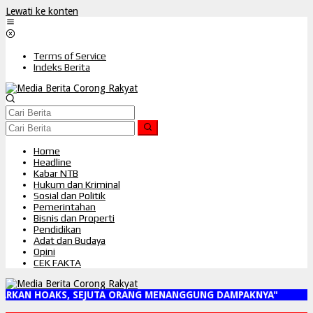
Lewati ke konten
Terms of Service
Indeks Berita
Home
Headline
Kabar NTB
Hukum dan Kriminal
Sosial dan Politik
Pemerintahan
Bisnis dan Properti
Pendidikan
Adat dan Budaya
Opini
CEK FAKTA
RKAN HOAKS, SEJUTA ORANG MENANGGUNG DAMPAKNYA"