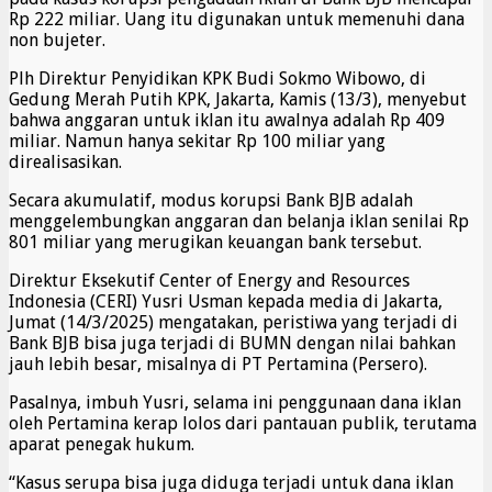
Rp 222 miliar. Uang itu digunakan untuk memenuhi dana
non bujeter.
Plh Direktur Penyidikan KPK Budi Sokmo Wibowo, di
Gedung Merah Putih KPK, Jakarta, Kamis (13/3), menyebut
bahwa anggaran untuk iklan itu awalnya adalah Rp 409
miliar. Namun hanya sekitar Rp 100 miliar yang
direalisasikan.
Secara akumulatif, modus korupsi Bank BJB adalah
menggelembungkan anggaran dan belanja iklan senilai Rp
801 miliar yang merugikan keuangan bank tersebut.
Direktur Eksekutif Center of Energy and Resources
Indonesia (CERI) Yusri Usman kepada media di Jakarta,
Jumat (14/3/2025) mengatakan, peristiwa yang terjadi di
Bank BJB bisa juga terjadi di BUMN dengan nilai bahkan
jauh lebih besar, misalnya di PT Pertamina (Persero).
Pasalnya, imbuh Yusri, selama ini penggunaan dana iklan
oleh Pertamina kerap lolos dari pantauan publik, terutama
aparat penegak hukum.
“Kasus serupa bisa juga diduga terjadi untuk dana iklan