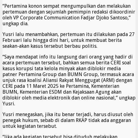
“Pertamina konon sempat mengumpulkan dan melakukan
pertemuan dengan sejumlah pemimpin redaksi dikoordinir
oleh VP Corporate Communication Fadjar Djoko Santoso,”
ungkap dia.
Yusri lalu menambahkan, pertemuan itu dilakukan pada 27
Februari lalu hingga dini hari, untuk membuat berita
seakan-akan kasus tersebut berbau politis.
“Saya mendapat info itu langsung dari orang yang hadir di
acara pertemuan tersebut, bahkan semua berita CERI soal
kasus korupsi tata kelola minyak akan diblokir media
patner Pertamina Group dan BUMN Group, termasuk acara
unjuk rasa koalisi Aliansi Rakyat Menggugat (ARM) dengan
CERI pada 11 Maret 2025 ke Pertamina, Kementerian
BUMN, Kementerian ESDM dan Kejaksaan Agung akan
diblokir oleh media elektronik dan online nasional,” ungkap
Yusri.
Yusri menegaskan, jika itu benar terjadi, harus diusut oleh
penegak hukum, sebab di dalam RKAP tidak ada anggaran
untuk kegiatan tersebut.
“Jika ada kegiatan tersebut bisa dituduh melakukan