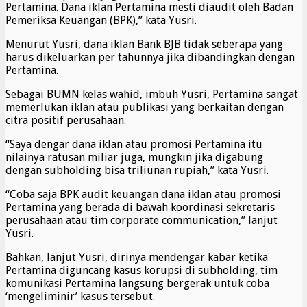
Pertamina. Dana iklan Pertamina mesti diaudit oleh Badan
Pemeriksa Keuangan (BPK),” kata Yusri.
Menurut Yusri, dana iklan Bank BJB tidak seberapa yang
harus dikeluarkan per tahunnya jika dibandingkan dengan
Pertamina.
Sebagai BUMN kelas wahid, imbuh Yusri, Pertamina sangat
memerlukan iklan atau publikasi yang berkaitan dengan
citra positif perusahaan.
“Saya dengar dana iklan atau promosi Pertamina itu
nilainya ratusan miliar juga, mungkin jika digabung
dengan subholding bisa triliunan rupiah,” kata Yusri.
“Coba saja BPK audit keuangan dana iklan atau promosi
Pertamina yang berada di bawah koordinasi sekretaris
perusahaan atau tim corporate communication,” lanjut
Yusri.
Bahkan, lanjut Yusri, dirinya mendengar kabar ketika
Pertamina diguncang kasus korupsi di subholding, tim
komunikasi Pertamina langsung bergerak untuk coba
‘mengeliminir’ kasus tersebut.