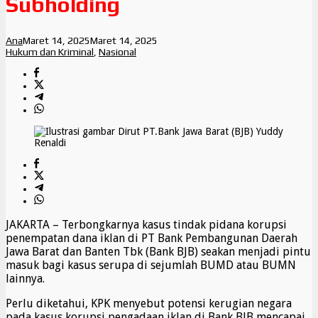
Subholding
Ana
Maret 14, 2025
Maret 14, 2025
Hukum dan Kriminal
,
Nasional
JAKARTA – Terbongkarnya kasus tindak pidana korupsi
penempatan dana iklan di PT Bank Pembangunan Daerah
Jawa Barat dan Banten Tbk (Bank BJB) seakan menjadi pintu
masuk bagi kasus serupa di sejumlah BUMD atau BUMN
lainnya.
Perlu diketahui, KPK menyebut potensi kerugian negara
pada kasus korupsi pengadaan iklan di Bank BJB mencapai