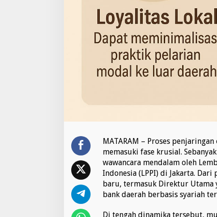
MATARAM – Proses penjaringan ca
memasuki fase krusial. Sebanyak
wawancara mendalam oleh Lem
Indonesia (LPPI) di Jakarta. Dari 
baru, termasuk Direktur Utama
bank daerah berbasis syariah ter
Di tengah dinamika tersebut, mu