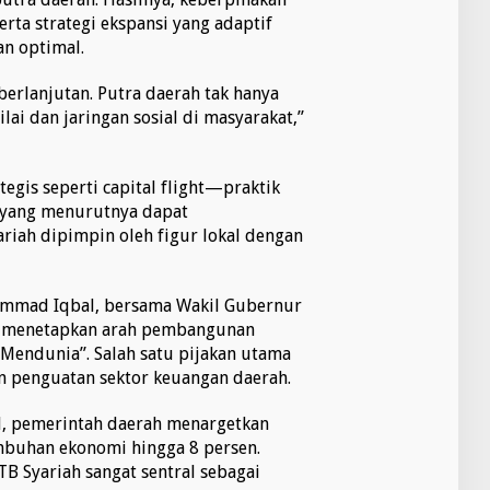
rta strategi ekspansi yang adaptif
an optimal.
eberlanjutan. Putra daerah tak hanya
ilai dan jaringan sosial di masyarakat,”
tegis seperti capital flight—praktik
—yang menurutnya dapat
ariah dipimpin oleh figur lokal dengan
ammad Iqbal, bersama Wakil Gubernur
lah menetapkan arah pembangunan
endunia”. Salah satu pijakan utama
an penguatan sektor keuangan daerah.
, pemerintah daerah menargetkan
mbuhan ekonomi hingga 8 persen.
TB Syariah sangat sentral sebagai