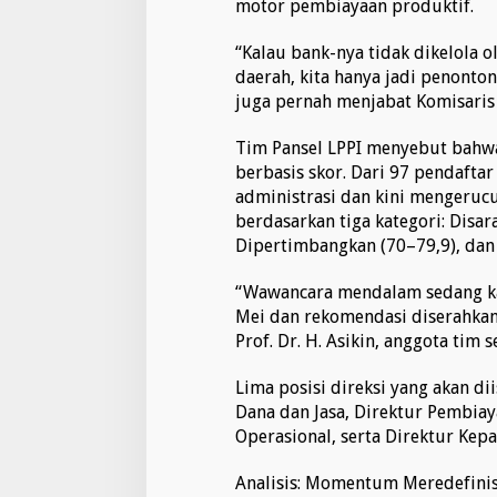
motor pembiayaan produktif.
“Kalau bank-nya tidak dikelola
daerah, kita hanya jadi penonton
juga pernah menjabat Komisaris
Tim Pansel LPPI menyebut bahwa 
berbasis skor. Dari 97 pendaftar 
administrasi dan kini mengerucu
berdasarkan tiga kategori: Disara
Dipertimbangkan (70–79,9), dan 
“Wawancara mendalam sedang kam
Mei dan rekomendasi diserahkan
Prof. Dr. H. Asikin, anggota tim se
Lima posisi direksi yang akan di
Dana dan Jasa, Direktur Pembia
Operasional, serta Direktur Kep
Analisis: Momentum Meredefinis