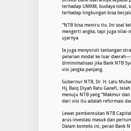
terhadap UMKM, budaya lokal, se
terhadap lingkungan bisa berjal
“NTB bisa meniru itu. Ini soal k
mengerti angka, tapi juga nilai-n
ujarnya.
Ia juga menyoroti tantangan stra
pelarian modal ke luar daerah
diminimalisasi jika Bank NTB Sy
visi jangka panjang.
Gubernur NTB, Dr. H. Lalu Muh
Hj. Baiq Diyah Ratu Ganefi, te
menuju NTB yang “Makmur dan M
dari visi itu adalah reformasi d
Lewat pembentukan NTB Capital
arus investasi masuk dan pertu
Dalam konteks ini, peran Bank N