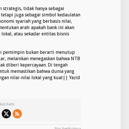
 strategis, tidak hanya sebagai
tetapi juga sebagai simbol kedaulatan
onomi syariah yang berbasis nilai,
entukan arah: apakah bank ini akan
kal, atau sekadar entitas bisnis
ai pemimpin bukan berarti menutup
luar, melainkan menegaskan bahwa NTB
ak diberi kepercayaan. Di tengah
untuk memastikan bahwa dunia yang
gan nilai-nilai lokal yang kuat|| Yazid
Ikuti Kami
Pos berikutnya