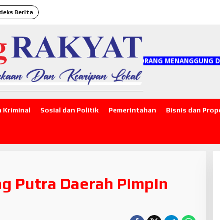
deks Berita
I MENYEBARKAN HOAKS, SEJUTA ORANG MENANGGUNG DAMPAKNYA
 Kriminal
Sosial dan Politik
Pemerintahan
Bisnis dan Prop
g Putra Daerah Pimpin