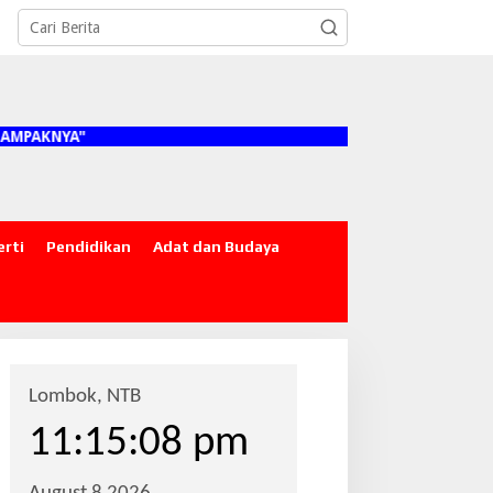
"
erti
Pendidikan
Adat dan Budaya