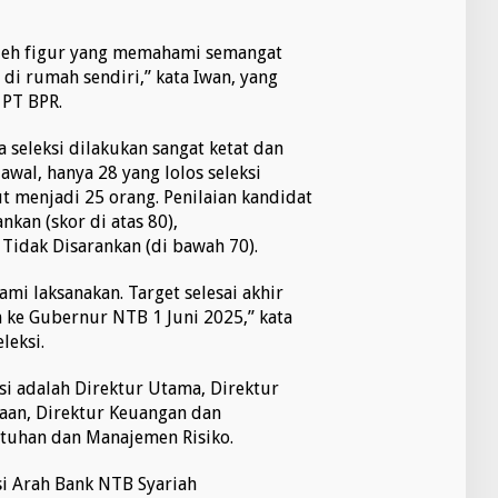
 oleh figur yang memahami semangat
 di rumah sendiri,” kata Iwan, yang
 PT BPR.
seleksi dilakukan sangat ketat dan
awal, hanya 28 yang lolos seleksi
t menjadi 25 orang. Penilaian kandidat
nkan (skor di atas 80),
Tidak Disarankan (di bawah 70).
i laksanakan. Target selesai akhir
 ke Gubernur NTB 1 Juni 2025,” kata
leksi.
isi adalah Direktur Utama, Direktur
yaan, Direktur Keuangan dan
atuhan dan Manajemen Risiko.
i Arah Bank NTB Syariah