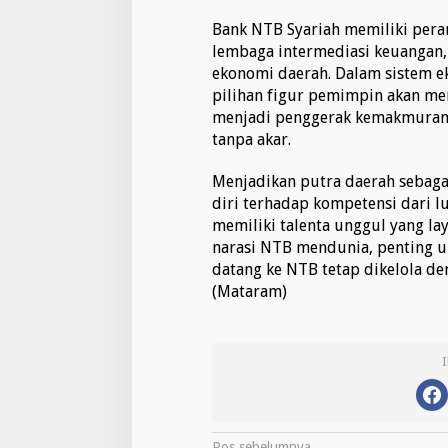
Bank NTB Syariah memiliki peran
lembaga intermediasi keuangan, 
ekonomi daerah. Dalam sistem ek
pilihan figur pemimpin akan men
menjadi penggerak kemakmuran lo
tanpa akar.
Menjadikan putra daerah sebag
diri terhadap kompetensi dari 
memiliki talenta unggul yang lay
narasi NTB mendunia, penting 
datang ke NTB tetap dikelola den
(Mataram)
Pos sebelumnya