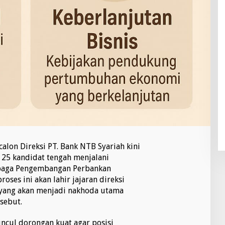
lon Direksi PT. Bank NTB Syariah kini
 25 kandidat tengah menjalani
baga Pengembangan Perbankan
proses ini akan lahir jajaran direksi
 yang akan menjadi nakhoda utama
sebut.
ncul dorongan kuat agar posisi