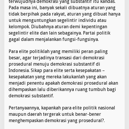
terwujudnya demokrasi yang substantif itu kandas.
Pada masa ini, banyak sekali dibuatnya aturan yang
tidak berpihak pada rakyat, aturan yang dibuat hanya
untuk menguntungkan segelintir individu atau
kelompok. Diubahnya aturan demi kepentingan
segelintir elite dan lain sebagainya. Partai politik
gagal dalam menjalankan fungsi-fungsinya.
Para elite politiklah yang memiliki peran paling
besar, agar terjadinya transasi dari demokrasi
prosedural menuju demokrasi substantif di
Indonesia. Sikap para elite serta kesepakatan –
kesepakatan yang mereka lakukanlah yang akan
menjadi penentu apakah demokrasi prosedural akan
dihempaskan lalu diberikannya ruang tumbuh bagi
demokrasi substantif.
Pertanyaannya, kapankah para elite politik nasional
maupun daerah tergerak untuk benar-bener
menghempaskan demokrasi yang prosedural?.