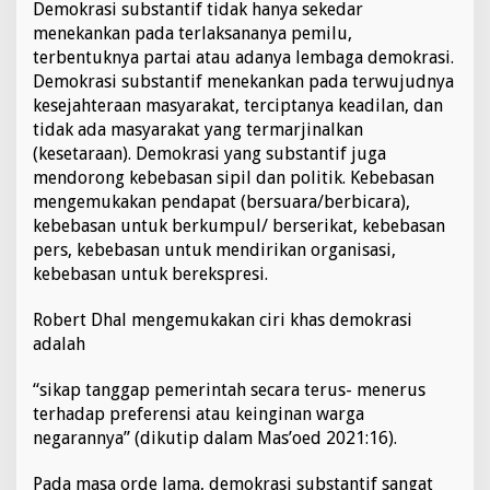
Demokrasi substantif tidak hanya sekedar
menekankan pada terlaksananya pemilu,
terbentuknya partai atau adanya lembaga demokrasi.
Demokrasi substantif menekankan pada terwujudnya
kesejahteraan masyarakat, terciptanya keadilan, dan
tidak ada masyarakat yang termarjinalkan
(kesetaraan). Demokrasi yang substantif juga
mendorong kebebasan sipil dan politik. Kebebasan
mengemukakan pendapat (bersuara/berbicara),
kebebasan untuk berkumpul/ berserikat, kebebasan
pers, kebebasan untuk mendirikan organisasi,
kebebasan untuk berekspresi.
Robert Dhal mengemukakan ciri khas demokrasi
adalah
“sikap tanggap pemerintah secara terus- menerus
terhadap preferensi atau keinginan warga
negarannya” (dikutip dalam Mas’oed 2021:16).
Pada masa orde lama, demokrasi substantif sangat