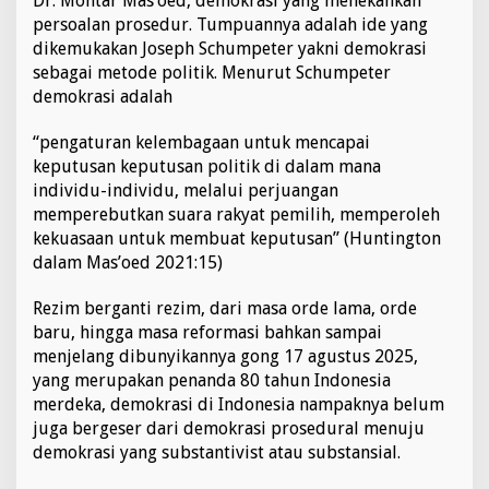
Dr. Mohtar Mas’oed, demokrasi yang menekankan
l
persoalan prosedur. Tumpuannya adalah ide yang
dikemukakan Joseph Schumpeter yakni demokrasi
sebagai metode politik. Menurut Schumpeter
demokrasi adalah
“pengaturan kelembagaan untuk mencapai
keputusan keputusan politik di dalam mana
individu-individu, melalui perjuangan
memperebutkan suara rakyat pemilih, memperoleh
kekuasaan untuk membuat keputusan” (Huntington
dalam Mas’oed 2021:15)
Rezim berganti rezim, dari masa orde lama, orde
baru, hingga masa reformasi bahkan sampai
menjelang dibunyikannya gong 17 agustus 2025,
yang merupakan penanda 80 tahun Indonesia
merdeka, demokrasi di Indonesia nampaknya belum
juga bergeser dari demokrasi prosedural menuju
demokrasi yang substantivist atau substansial.