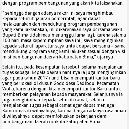
dengan program pembangunan yang akan kita laksanakan.
“ sehingga dengan adanya rakor ini saya menghimbau
kepada seluruh jajaran pemerintah, agar dapat
melaksanakan dan mendukung program pembangunan
yang kami laksanakan, Ini dikarenakan saya bersama wakil
Bupati Bima tidak mau menunggu lama lagi, karena selama
100 hari masa kepemimpinan saya ini , saya menginginkan
kepada seluruh aparatur saya untuk dapat bersama – sama
mendukung program yang kami lakukan sesuai dengan visi
misi pembangunan daerah kabupaten Bima,” ujarnya
Selain itu, pada kesempatan tersebut, selama menjalankan
tugas sebagai kepala daerah nantinya ia juga menginginkan
agar pada tahun 2017 nanti bisa menempati kantor baru
yang berlokasi di dusun Godo desa Dadibou Kecamatan
Woha, karena dengan kita menempati kantor Baru untuk
memberikan pelayanan kepada masyarakat. Selanjutnya ia
juga menghimbau kepada seluruh camat, selama
menjalankan tugas sebagai camat agar dapat menjaga
Kamtibmas di wilayahnya, karena dengan adanya rasa aman
diwilayahnya dapat memfokuskan pekerjaan demi
pembangunan daerah ibukota kabupaten Bima.