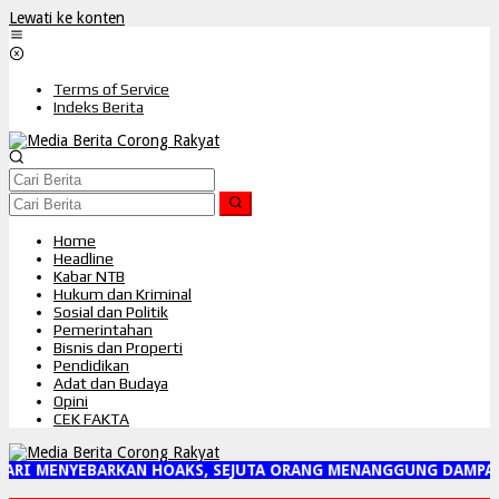
Lewati ke konten
Terms of Service
Indeks Berita
Home
Headline
Kabar NTB
Hukum dan Kriminal
Sosial dan Politik
Pemerintahan
Bisnis dan Properti
Pendidikan
Adat dan Budaya
Opini
CEK FAKTA
JARI MENYEBARKAN HOAKS, SEJUTA ORANG MENANGGUNG DAMPAK