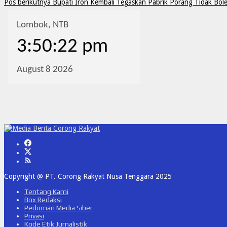
Pos berikutnya
Bupati Iron Kembali Tegaskan Pabrik Porang Tidak Bo
Copyright @ PT. Corong Rakyat Nusa Tenggara 2025
Tentang Kami
Box Redaksi
Pedoman Media Siber
Privasi
Kode Etik Jurnalistik