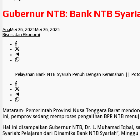
Gubernur NTB: Bank NTB Syari
Ana
Mei 26, 2025
Mei 26, 2025
Bisnis dan Ekonomi
Pelayanan Bank NTB Syariah Penuh Dengan Keramahan || Pot
Mataram- Pemerintah Provinsi Nusa Tenggara Barat mendor
ini, pemprov sedang memproses pengalihan BPR NTB menuju s
Hal ini disampaikan Gubernur NTB, Dr. L. Muhamad Iqbal,
Syariah: Pelajaran dari Dinamika Bank NTB Syariah”, Minggu 