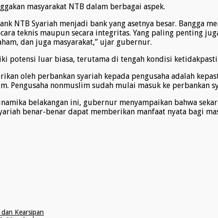
nggakan masyarakat NTB dalam berbagai aspek.
ank NTB Syariah menjadi bank yang asetnya besar. Bangga mem
ara teknis maupun secara integritas. Yang paling penting ju
aham, dan juga masyarakat,” ujar gubernur.
potensi luar biasa, terutama di tengah kondisi ketidakpasti
rikan oleh perbankan syariah kepada pengusaha adalah kepastia
 Pengusaha nonmuslim sudah mulai masuk ke perbankan syari
namika belakangan ini, gubernur menyampaikan bahwa sekara
yariah benar-benar dapat memberikan manfaat nyata bagi ma
 dan Kearsipan