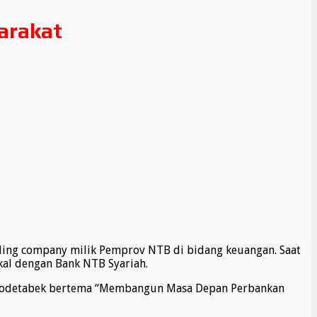
arakat
ding company milik Pemprov NTB di bidang keuangan. Saat
kal dengan Bank NTB Syariah.
Jabodetabek bertema “Membangun Masa Depan Perbankan