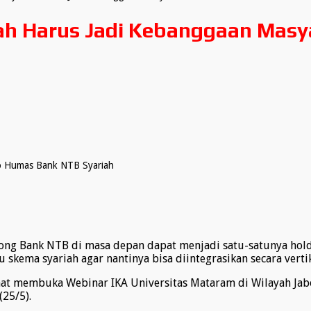
ah Harus Jadi Kebanggaan Masy
o Humas Bank NTB Syariah
ong Bank NTB di masa depan dapat menjadi satu-satunya hol
kema syariah agar nantinya bisa diintegrasikan secara verti
 saat membuka Webinar IKA Universitas Mataram di Wilayah 
(25/5).