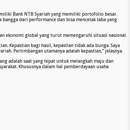
iliki Bank NTB Syariah yang memiliki portofolio besar.
ga bangga dari performance dan bisa mencetak laba yang
an ekonomi global yang turut memengaruhi situasi nasional.
n. Kepastian bagi hasil, kepastian tidak ada bunga. Saya
ah. Pertimbangan utamanya adalah kepastian,” jelasnya.
ng adalah saat yang tepat untuk melangkah maju dan
syarakat. Khususnya dalam hal pemberdayaan usaha