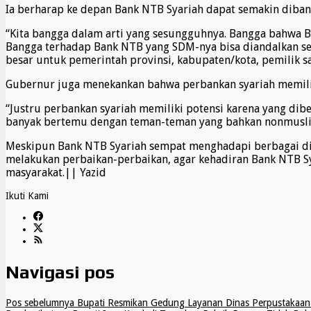
Ia berharap ke depan Bank NTB Syariah dapat semakin diba
“Kita bangga dalam arti yang sesungguhnya. Bangga bahwa B
Bangga terhadap Bank NTB yang SDM-nya bisa diandalkan sec
besar untuk pemerintah provinsi, kabupaten/kota, pemilik s
Gubernur juga menekankan bahwa perbankan syariah memiliki 
“Justru perbankan syariah memiliki potensi karena yang dibe
banyak bertemu dengan teman-teman yang bahkan nonmuslim.
Meskipun Bank NTB Syariah sempat menghadapi berbagai di
melakukan perbaikan-perbaikan, agar kehadiran Bank NTB S
masyarakat.|| Yazid
Ikuti Kami
Navigasi pos
Pos sebelumnya
Bupati Resmikan Gedung Layanan Dinas Perpustakaan