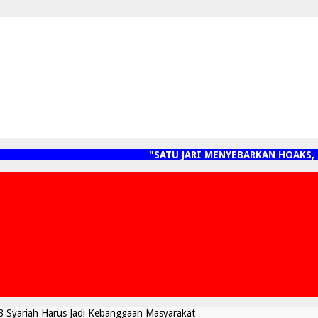
"SATU JARI MENYEBARKAN HOAKS, S
 Syariah Harus Jadi Kebanggaan Masyarakat