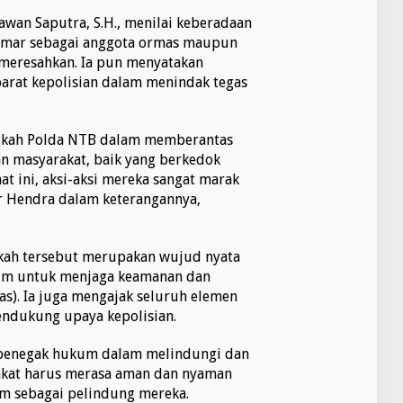
wan Saputra, S.H., menilai keberadaan
mar sebagai anggota ormas maupun
t meresahkan. Ia pun menyatakan
arat kepolisian dalam menindak tegas
ngkah Polda NTB dalam memberantas
 masyarakat, baik yang berkedok
t ini, aksi-aksi mereka sangat marak
r Hendra dalam keterangannya,
ah tersebut merupakan wujud nyata
um untuk menjaga keamanan dan
s). Ia juga mengajak seluruh elemen
endukung upaya kepolisian.
t penegak hukum dalam melindungi dan
kat harus merasa aman dan nyaman
m sebagai pelindung mereka.