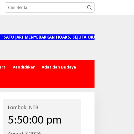
ARI MENYEBARKAN HOAKS, SEJUTA ORANG MENANGGUNG DAMPAKN
erti
Pendidikan
Adat dan Budaya