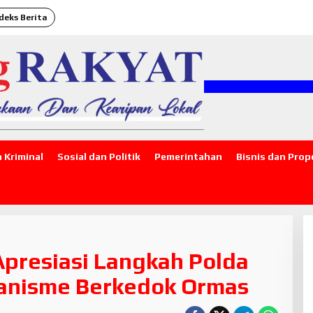
deks Berita
"SATU J
 Kriminal
Sosial dan Politik
Pemerintahan
Bisnis dan Prop
presiasi Langkah Polda
anisme Berkedok Ormas