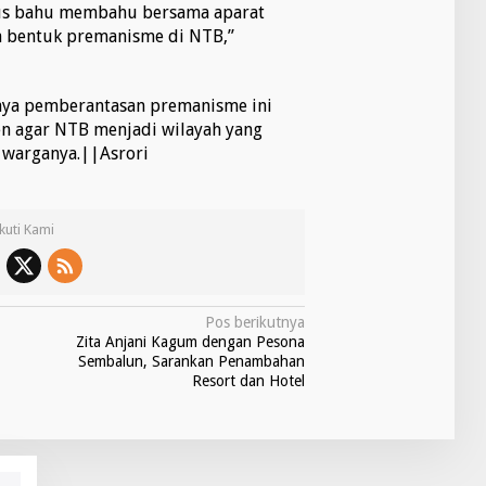
rus bahu membahu bersama aparat
a bentuk premanisme di NTB,”
ya pemberantasan premanisme ini
ten agar NTB menjadi wilayah yang
 warganya.||Asrori
Ikuti Kami
Pos berikutnya
Zita Anjani Kagum dengan Pesona
Sembalun, Sarankan Penambahan
Resort dan Hotel