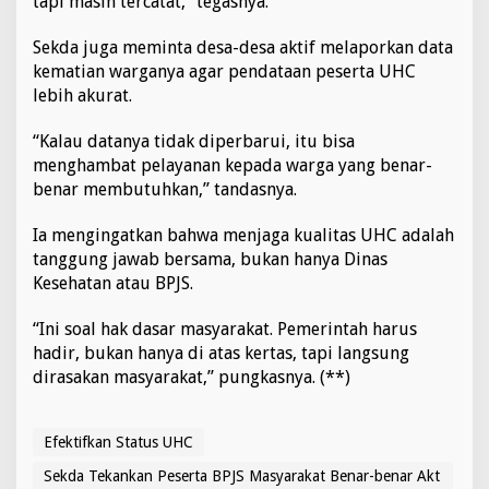
tapi masih tercatat,” tegasnya.
t
i
Sekda juga meminta desa-desa aktif melaporkan data
f
kematian warganya agar pendataan peserta UHC
lebih akurat.
“Kalau datanya tidak diperbarui, itu bisa
menghambat pelayanan kepada warga yang benar-
benar membutuhkan,” tandasnya.
Ia mengingatkan bahwa menjaga kualitas UHC adalah
tanggung jawab bersama, bukan hanya Dinas
Kesehatan atau BPJS.
“Ini soal hak dasar masyarakat. Pemerintah harus
hadir, bukan hanya di atas kertas, tapi langsung
dirasakan masyarakat,” pungkasnya. (**)
Efektifkan Status UHC
Sekda Tekankan Peserta BPJS Masyarakat Benar-benar Akt