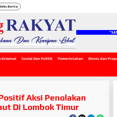
deks Berita
"SATU 
 Kriminal
Sosial dan Politik
Pemerintahan
Bisnis dan Prop
Positif Aksi Penolakan
aut Di Lombok Timur