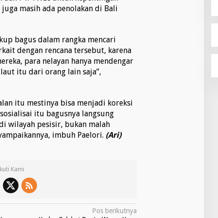
 juga masih ada penolakan di Bali
cukup bagus dalam rangka mencari
kait dengan rencana tersebut, karena
ereka, para nelayan hanya mendengar
aut itu dari orang lain saja”,
an itu mestinya bisa menjadi koreksi
osialisai itu bagusnya langsung
i wilayah pesisir, bukan malah
yampaikannya, imbuh Paelori.
(Ari)
Ikuti Kami
Pos berikutnya