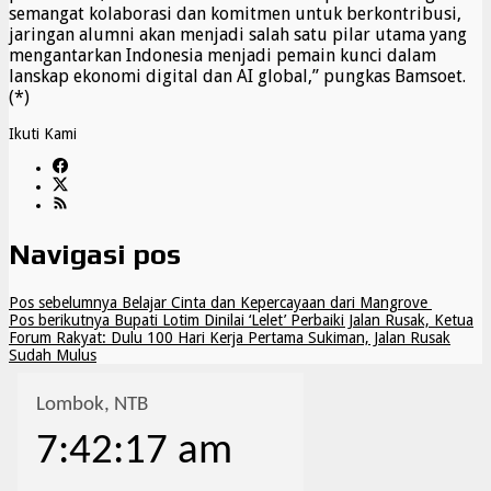
semangat kolaborasi dan komitmen untuk berkontribusi,
jaringan alumni akan menjadi salah satu pilar utama yang
mengantarkan Indonesia menjadi pemain kunci dalam
lanskap ekonomi digital dan AI global,” pungkas Bamsoet.
(*)
Ikuti Kami
Navigasi pos
Pos sebelumnya
Belajar Cinta dan Kepercayaan dari Mangrove
Pos berikutnya
Bupati Lotim Dinilai ‘Lelet’ Perbaiki Jalan Rusak, Ketua
Forum Rakyat: Dulu 100 Hari Kerja Pertama Sukiman, Jalan Rusak
Sudah Mulus