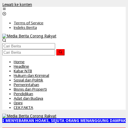
Lewati ke konten
Terms of Service
Indeks Berita
Home
Headline
Kabar NTB
Hukum dan Kriminal
Sosial dan Politik
Pemerintahan
Bisnis dan Properti
Pendidikan
Adat dan Budaya
Opini
CEK FAKTA
I MENYEBARKAN HOAKS, SEJUTA ORANG MENANGGUNG DAMPAKNYA