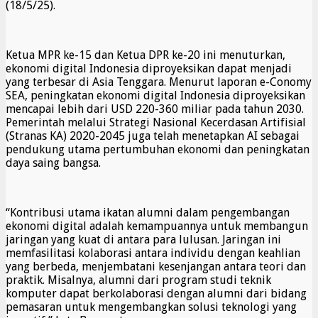
(18/5/25).
Ketua MPR ke-15 dan Ketua DPR ke-20 ini menuturkan,
ekonomi digital Indonesia diproyeksikan dapat menjadi
yang terbesar di Asia Tenggara. Menurut laporan e-Conomy
SEA, peningkatan ekonomi digital Indonesia diproyeksikan
mencapai lebih dari USD 220-360 miliar pada tahun 2030.
Pemerintah melalui Strategi Nasional Kecerdasan Artifisial
(Stranas KA) 2020-2045 juga telah menetapkan AI sebagai
pendukung utama pertumbuhan ekonomi dan peningkatan
daya saing bangsa.
“Kontribusi utama ikatan alumni dalam pengembangan
ekonomi digital adalah kemampuannya untuk membangun
jaringan yang kuat di antara para lulusan. Jaringan ini
memfasilitasi kolaborasi antara individu dengan keahlian
yang berbeda, menjembatani kesenjangan antara teori dan
praktik. Misalnya, alumni dari program studi teknik
komputer dapat berkolaborasi dengan alumni dari bidang
pemasaran untuk mengembangkan solusi teknologi yang