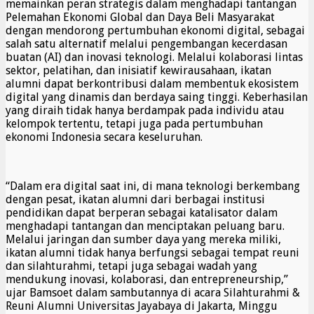
memainkan peran strategis dalam menghadapi tantangan
Pelemahan Ekonomi Global dan Daya Beli Masyarakat
dengan mendorong pertumbuhan ekonomi digital, sebagai
salah satu alternatif melalui pengembangan kecerdasan
buatan (AI) dan inovasi teknologi. Melalui kolaborasi lintas
sektor, pelatihan, dan inisiatif kewirausahaan, ikatan
alumni dapat berkontribusi dalam membentuk ekosistem
digital yang dinamis dan berdaya saing tinggi. Keberhasilan
yang diraih tidak hanya berdampak pada individu atau
kelompok tertentu, tetapi juga pada pertumbuhan
ekonomi Indonesia secara keseluruhan.
“Dalam era digital saat ini, di mana teknologi berkembang
dengan pesat, ikatan alumni dari berbagai institusi
pendidikan dapat berperan sebagai katalisator dalam
menghadapi tantangan dan menciptakan peluang baru.
Melalui jaringan dan sumber daya yang mereka miliki,
ikatan alumni tidak hanya berfungsi sebagai tempat reuni
dan silahturahmi, tetapi juga sebagai wadah yang
mendukung inovasi, kolaborasi, dan entrepreneurship,”
ujar Bamsoet dalam sambutannya di acara Silahturahmi &
Reuni Alumni Universitas Jayabaya di Jakarta, Minggu