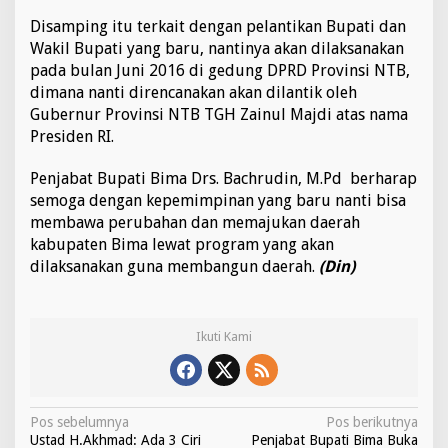
Disamping itu terkait dengan pelantikan Bupati dan
Wakil Bupati yang baru, nantinya akan dilaksanakan
pada bulan Juni 2016 di gedung DPRD Provinsi NTB,
dimana nanti direncanakan akan dilantik oleh
Gubernur Provinsi NTB TGH Zainul Majdi atas nama
Presiden RI.
Penjabat Bupati Bima Drs. Bachrudin, M.Pd berharap
semoga dengan kepemimpinan yang baru nanti bisa
membawa perubahan dan memajukan daerah
kabupaten Bima lewat program yang akan
dilaksanakan guna membangun daerah.
(Din)
Ikuti Kami
N
Pos sebelumnya
Pos berikutnya
Ustad H.Akhmad: Ada 3 Ciri
Penjabat Bupati Bima Buka