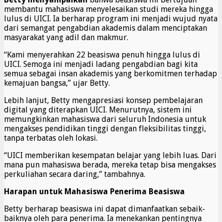
membantu mahasiswa menyelesaikan studi mereka hingga
lulus di UICI. Ia berharap program ini menjadi wujud nyata
dari semangat pengabdian akademis dalam menciptakan
masyarakat yang adil dan makmur.
“Kami menyerahkan 22 beasiswa penuh hingga lulus di
UICI. Semoga ini menjadi ladang pengabdian bagi kita
semua sebagai insan akademis yang berkomitmen terhadap
kemajuan bangsa,” ujar Betty.
Lebih lanjut, Betty mengapresiasi konsep pembelajaran
digital yang diterapkan UICI. Menurutnya, sistem ini
memungkinkan mahasiswa dari seluruh Indonesia untuk
mengakses pendidikan tinggi dengan fleksibilitas tinggi,
tanpa terbatas oleh lokasi.
“UICI memberikan kesempatan belajar yang lebih luas. Dari
mana pun mahasiswa berada, mereka tetap bisa mengakses
perkuliahan secara daring,” tambahnya.
Harapan untuk Mahasiswa Penerima Beasiswa
Betty berharap beasiswa ini dapat dimanfaatkan sebaik-
baiknya oleh para penerima. Ia menekankan pentingnya