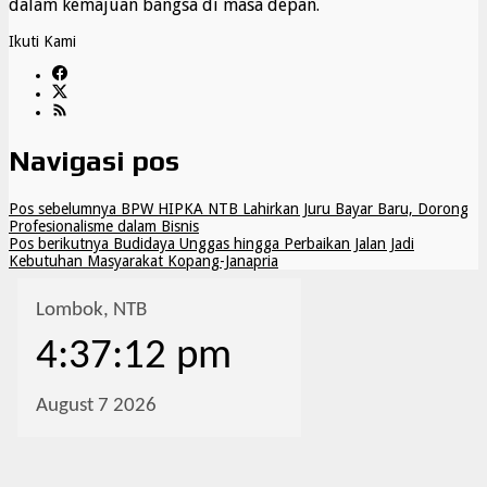
dalam kemajuan bangsa di masa depan.
Ikuti Kami
Navigasi pos
Pos sebelumnya
BPW HIPKA NTB Lahirkan Juru Bayar Baru, Dorong
Profesionalisme dalam Bisnis
Pos berikutnya
Budidaya Unggas hingga Perbaikan Jalan Jadi
Kebutuhan Masyarakat Kopang-Janapria