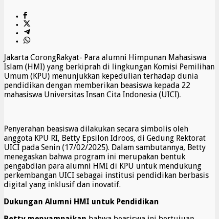
Jakarta CorongRakyat- Para alumni Himpunan Mahasiswa
Islam (HMI) yang berkiprah di lingkungan Komisi Pemilihan
Umum (KPU) menunjukkan kepedulian terhadap dunia
pendidikan dengan memberikan beasiswa kepada 22
mahasiswa Universitas Insan Cita Indonesia (UICI).
Penyerahan beasiswa dilakukan secara simbolis oleh
anggota KPU RI, Betty Epsilon Idroos, di Gedung Rektorat
UICI pada Senin (17/02/2025). Dalam sambutannya, Betty
menegaskan bahwa program ini merupakan bentuk
pengabdian para alumni HMI di KPU untuk mendukung
perkembangan UICI sebagai institusi pendidikan berbasis
digital yang inklusif dan inovatif.
Dukungan Alumni HMI untuk Pendidikan
Betty menyampaikan
bahwa beasiswa ini bertujuan