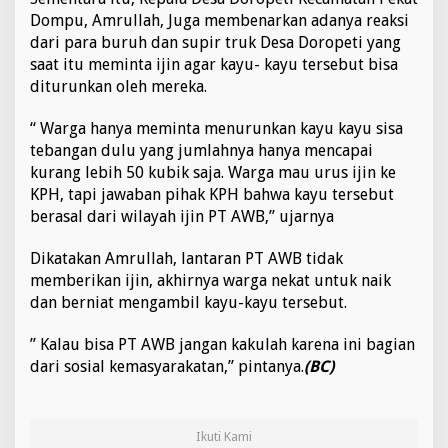
Dompu, Amrullah, Juga membenarkan adanya reaksi
dari para buruh dan supir truk Desa Doropeti yang
saat itu meminta ijin agar kayu- kayu tersebut bisa
diturunkan oleh mereka.
“ Warga hanya meminta menurunkan kayu kayu sisa
tebangan dulu yang jumlahnya hanya mencapai
kurang lebih 50 kubik saja. Warga mau urus ijin ke
KPH, tapi jawaban pihak KPH bahwa kayu tersebut
berasal dari wilayah ijin PT AWB,” ujarnya
Dikatakan Amrullah, lantaran PT AWB tidak
memberikan ijin, akhirnya warga nekat untuk naik
dan berniat mengambil kayu-kayu tersebut.
” Kalau bisa PT AWB jangan kakulah karena ini bagian
dari sosial kemasyarakatan,” pintanya.
(BC)
Ikuti Kami