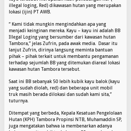
illegal loging, Red) dikawasan hutan yang merupakan
lokasi (ijin) PT AWB.
“ Kami tidak mungkin mengindahkan apa yang
menjadi keinginan mereka. Kayu – kayu ini adalah BB
Illegal Loging yang bersumber dari kawasan hutan
Tambora,” jelas Zufrin, pada awak media. Dasar itu
lanjut Zufrin, dirinya langsung meminta bantuan
pihak – pihak terkait untuk membantu pengamanan
terhadap sejumlah BB yang ditemukan diareal lokasi
kawasan hutan Tambora tersebut.
Saat ini BB sebanyak 50 lebih kubik kayu balok (kayu
yang sudah diolah, red) dan beberapa unit mobil
truk masih berada dilokasi dan sudah kami sita,”
tuturnya.
Ditempat yang berbeda, Kepala Kesatuan Pengelolaan
Hutan (KPH) Tambora Propinsi NTB, Muhamaddin SP,
juga mengatakan bahwa ia membenarkan adanya