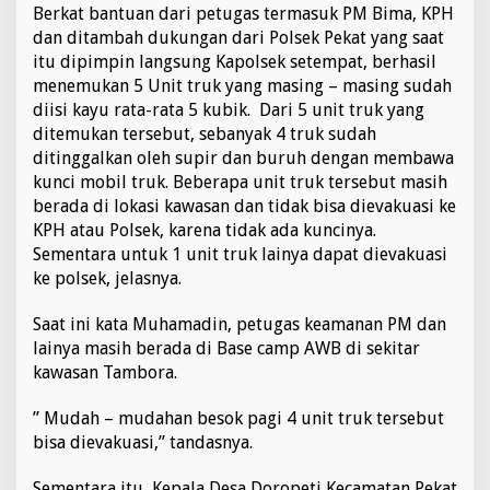
Berkat bantuan dari petugas termasuk PM Bima, KPH
dan ditambah dukungan dari Polsek Pekat yang saat
itu dipimpin langsung Kapolsek setempat, berhasil
menemukan 5 Unit truk yang masing – masing sudah
diisi kayu rata-rata 5 kubik. Dari 5 unit truk yang
ditemukan tersebut, sebanyak 4 truk sudah
ditinggalkan oleh supir dan buruh dengan membawa
kunci mobil truk. Beberapa unit truk tersebut masih
berada di lokasi kawasan dan tidak bisa dievakuasi ke
KPH atau Polsek, karena tidak ada kuncinya.
Sementara untuk 1 unit truk lainya dapat dievakuasi
ke polsek, jelasnya.
Saat ini kata Muhamadin, petugas keamanan PM dan
lainya masih berada di Base camp AWB di sekitar
kawasan Tambora.
” Mudah – mudahan besok pagi 4 unit truk tersebut
bisa dievakuasi,” tandasnya.
Sementara itu, Kepala Desa Doropeti Kecamatan Pekat