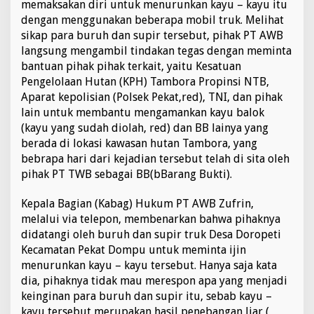
memaksakan diri untuk menurunkan kayu – kayu itu
dengan menggunakan beberapa mobil truk. Melihat
sikap para buruh dan supir tersebut, pihak PT AWB
langsung mengambil tindakan tegas dengan meminta
bantuan pihak pihak terkait, yaitu Kesatuan
Pengelolaan Hutan (KPH) Tambora Propinsi NTB,
Aparat kepolisian (Polsek Pekat,red), TNI, dan pihak
lain untuk membantu mengamankan kayu balok
(kayu yang sudah diolah, red) dan BB lainya yang
berada di lokasi kawasan hutan Tambora, yang
bebrapa hari dari kejadian tersebut telah di sita oleh
pihak PT TWB sebagai BB(bBarang Bukti).
Kepala Bagian (Kabag) Hukum PT AWB Zufrin,
melalui via telepon, membenarkan bahwa pihaknya
didatangi oleh buruh dan supir truk Desa Doropeti
Kecamatan Pekat Dompu untuk meminta ijin
menurunkan kayu – kayu tersebut. Hanya saja kata
dia, pihaknya tidak mau merespon apa yang menjadi
keinginan para buruh dan supir itu, sebab kayu –
kayu tersebut merupakan hasil penebangan liar (