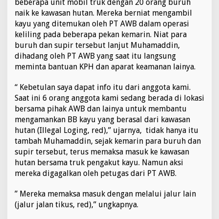
beberapa unit mobil truk dengan 20 orang buruh
naik ke kawasan hutan. Mereka berniat mengambil
kayu yang ditemukan oleh PT AWB dalam operasi
keliling pada beberapa pekan kemarin. Niat para
buruh dan supir tersebut lanjut Muhamaddin,
dihadang oleh PT AWB yang saat itu langsung
meminta bantuan KPH dan aparat keamanan lainya.
“ Kebetulan saya dapat info itu dari anggota kami.
Saat ini 6 orang anggota kami sedang berada di lokasi
bersama pihak AWB dan lainya untuk membantu
mengamankan BB kayu yang berasal dari kawasan
hutan (Illegal Loging, red),” ujarnya, tidak hanya itu
tambah Muhamaddin, sejak kemarin para buruh dan
supir tersebut, terus memaksa masuk ke kawasan
hutan bersama truk pengakut kayu. Namun aksi
mereka digagalkan oleh petugas dari PT AWB.
” Mereka memaksa masuk dengan melalui jalur lain
(jalur jalan tikus, red),” ungkapnya.