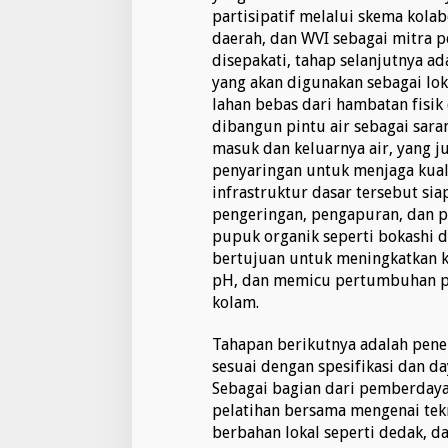
partisipatif melalui skema kola
daerah, dan WVI sebagai mitra 
disepakati, tahap selanjutnya a
yang akan digunakan sebagai lo
lahan bebas dari hambatan fisik
dibangun pintu air sebagai saran
masuk dan keluarnya air, yang j
penyaringan untuk menjaga kuali
infrastruktur dasar tersebut sia
pengeringan, pengapuran, dan
pupuk organik seperti bokashi da
bertujuan untuk meningkatkan 
pH, dan memicu pertumbuhan pl
kolam.
Tahapan berikutnya adalah peneb
sesuai dengan spesifikasi dan da
Sebagai bagian dari pemberdaya
pelatihan bersama mengenai te
berbahan lokal seperti dedak, d