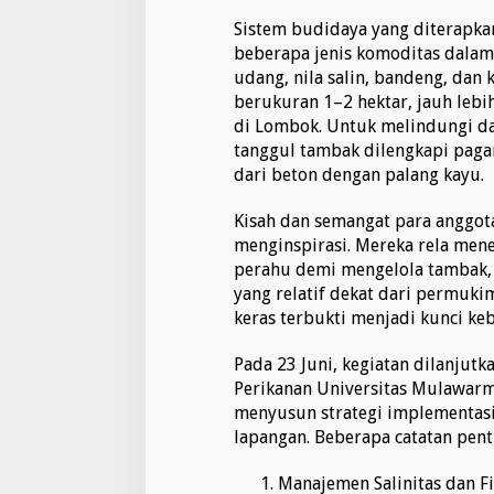
Sistem budidaya yang diterapka
beberapa jenis komoditas dalam
udang, nila salin, bandeng, dan 
berukuran 1–2 hektar, jauh lebi
di Lombok. Untuk melindungi da
tanggul tambak dilengkapi pagar 
dari beton dengan palang kayu.
Kisah dan semangat para anggot
menginspirasi. Mereka rela me
perahu demi mengelola tambak, 
yang relatif dekat dari permukim
keras terbukti menjadi kunci ke
Pada 23 Juni, kegiatan dilanjutk
Perikanan Universitas Mulawarm
menyusun strategi implementasi 
lapangan. Beberapa catatan pent
Manajemen Salinitas dan Fi