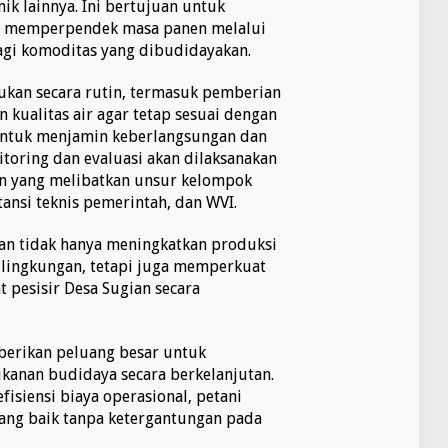
ik lainnya. Ini bertujuan untuk
ta memperpendek masa panen melalui
agi komoditas yang dibudidayakan.
ukan secara rutin, termasuk pemberian
kualitas air agar tetap sesuai dengan
 Untuk menjamin keberlangsungan dan
itoring dan evaluasi akan dilaksanakan
an yang melibatkan unsur kelompok
tansi teknis pemerintah, dan WVI.
kan tidak hanya meningkatkan produksi
lingkungan, tetapi juga memperkuat
 pesisir Desa Sugian secara
berikan peluang besar untuk
kanan budidaya secara berkelanjutan.
fisiensi biaya operasional, petani
ang baik tanpa ketergantungan pada