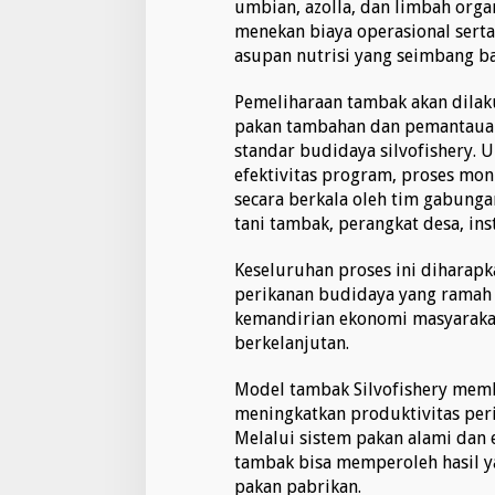
umbian, azolla, dan limbah organ
menekan biaya operasional ser
asupan nutrisi yang seimbang b
Pemeliharaan tambak akan dilak
pakan tambahan dan pemantauan 
standar budidaya silvofishery.
efektivitas program, proses mon
secara berkala oleh tim gabung
tani tambak, perangkat desa, ins
Keseluruhan proses ini diharap
perikanan budidaya yang ramah 
kemandirian ekonomi masyarakat
berkelanjutan.
Model tambak Silvofishery mem
meningkatkan produktivitas peri
Melalui sistem pakan alami dan e
tambak bisa memperoleh hasil y
pakan pabrikan.