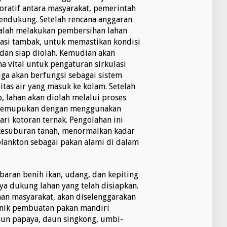
boratif antara masyarakat, pemerintah
pendukung. Setelah rencana anggaran
dalah melakukan pembersihan lahan
kasi tambak, untuk memastikan kondisi
 dan siap diolah. Kemudian akan
a vital untuk pengaturan sirkulasi
uga akan berfungsi sebagai sistem
tas air yang masuk ke kolam. Setelah
p, lahan akan diolah melalui proses
 pemupukan dengan menggunakan
ri kotoran ternak. Pengolahan ini
kesuburan tanah, menormalkan kadar
ankton sebagai pakan alami di dalam
aran benih ikan, udang, dan kepiting
ya dukung lahan yang telah disiapkan.
an masyarakat, akan diselenggarakan
knik pembuatan pakan mandiri
aun papaya, daun singkong, umbi-