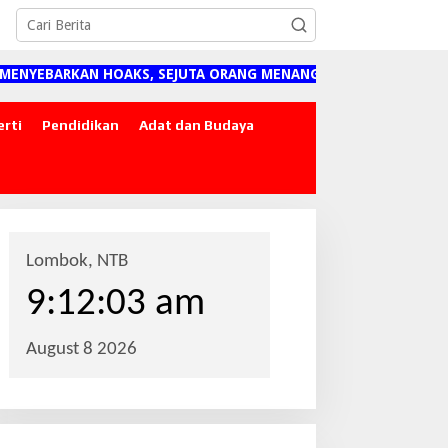
YEBARKAN HOAKS, SEJUTA ORANG MENANGGUNG DAMPAKNYA"
erti
Pendidikan
Adat dan Budaya