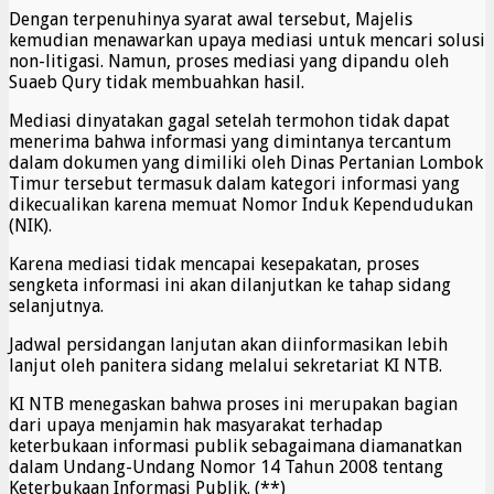
Dengan terpenuhinya syarat awal tersebut, Majelis
kemudian menawarkan upaya mediasi untuk mencari solusi
non-litigasi. Namun, proses mediasi yang dipandu oleh
Suaeb Qury tidak membuahkan hasil.
Mediasi dinyatakan gagal setelah termohon tidak dapat
menerima bahwa informasi yang dimintanya tercantum
dalam dokumen yang dimiliki oleh Dinas Pertanian Lombok
Timur tersebut termasuk dalam kategori informasi yang
dikecualikan karena memuat Nomor Induk Kependudukan
(NIK).
Karena mediasi tidak mencapai kesepakatan, proses
sengketa informasi ini akan dilanjutkan ke tahap sidang
selanjutnya.
Jadwal persidangan lanjutan akan diinformasikan lebih
lanjut oleh panitera sidang melalui sekretariat KI NTB.
KI NTB menegaskan bahwa proses ini merupakan bagian
dari upaya menjamin hak masyarakat terhadap
keterbukaan informasi publik sebagaimana diamanatkan
dalam Undang-Undang Nomor 14 Tahun 2008 tentang
Keterbukaan Informasi Publik. (**)