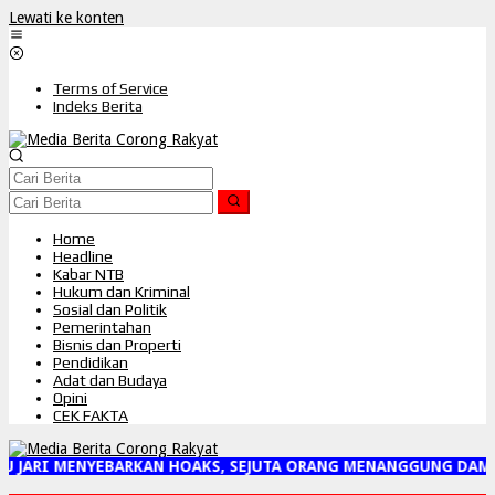
Lewati ke konten
Terms of Service
Indeks Berita
Home
Headline
Kabar NTB
Hukum dan Kriminal
Sosial dan Politik
Pemerintahan
Bisnis dan Properti
Pendidikan
Adat dan Budaya
Opini
CEK FAKTA
U JARI MENYEBARKAN HOAKS, SEJUTA ORANG MENANGGUNG DAMP