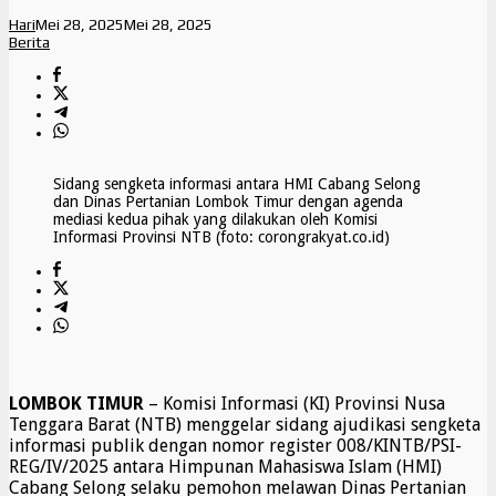
Hari
Mei 28, 2025
Mei 28, 2025
Berita
Sidang sengketa informasi antara HMI Cabang Selong
dan Dinas Pertanian Lombok Timur dengan agenda
mediasi kedua pihak yang dilakukan oleh Komisi
Informasi Provinsi NTB (foto: corongrakyat.co.id)
LOMBOK TIMUR
– Komisi Informasi (KI) Provinsi Nusa
Tenggara Barat (NTB) menggelar sidang ajudikasi sengketa
informasi publik dengan nomor register 008/KINTB/PSI-
REG/IV/2025 antara Himpunan Mahasiswa Islam (HMI)
Cabang Selong selaku pemohon melawan Dinas Pertanian