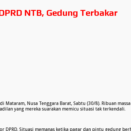
 DPRD NTB, Gedung Terbakar
i Mataram, Nusa Tenggara Barat, Sabtu (30/8). Ribuan massa
dilan yang mereka suarakan memicu situasi tak terkendali.
r DPRD. Situasi memanas ketika pagar dan pintu gedung berh