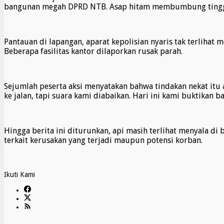
bangunan megah DPRD NTB. Asap hitam membumbung tinggi d
Pantauan di lapangan, aparat kepolisian nyaris tak terliha
Beberapa fasilitas kantor dilaporkan rusak parah.
Sejumlah peserta aksi menyatakan bahwa tindakan nekat itu a
ke jalan, tapi suara kami diabaikan. Hari ini kami buktikan b
Hingga berita ini diturunkan, api masih terlihat menyala 
terkait kerusakan yang terjadi maupun potensi korban.
Ikuti Kami