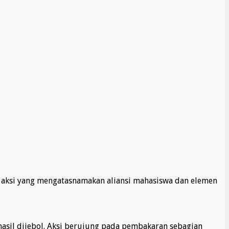
 aksi yang mengatasnamakan aliansi mahasiswa dan elemen
asil dijebol. Aksi berujung pada pembakaran sebagian