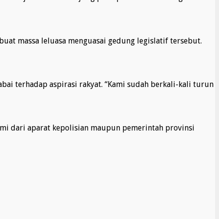
buat massa leluasa menguasai gedung legislatif tersebut.
bai terhadap aspirasi rakyat. “Kami sudah berkali-kali turun
smi dari aparat kepolisian maupun pemerintah provinsi