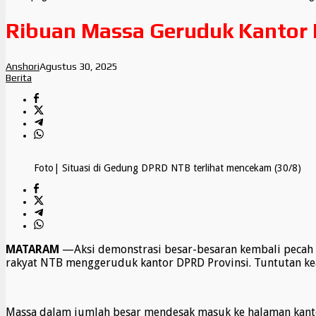
Ribuan Massa Geruduk Kantor
Anshori
Agustus 30, 2025
Berita
Foto| Situasi di Gedung DPRD NTB terlihat mencekam (30/8)
MATARAM
—Aksi demonstrasi besar-besaran kembali pecah d
rakyat NTB menggeruduk kantor DPRD Provinsi. Tuntutan kea
Massa dalam jumlah besar mendesak masuk ke halaman kanto