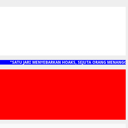
"SATU JARI MENYEBARKAN HOAKS, SEJUTA ORANG MENANGGUN