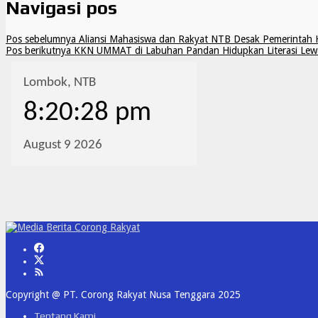
Navigasi pos
Pos sebelumnya
Aliansi Mahasiswa dan Rakyat NTB Desak Pemerintah He
Pos berikutnya
KKN UMMAT di Labuhan Pandan Hidupkan Literasi Lewat 
Copyright @ PT. Corong Rakyat Nusa Tenggara 2025
Tentang Kami