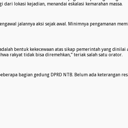
ari lokasi kejadian, menandai eskalasi kemarahan massa.
t mengawal jalannya aksi sejak awal. Minimnya pengamanan mem
dalah bentuk kekecewaan atas sikap pemerintah yang dinilai a
ahwa rakyat tidak bisa diremehkan,” teriak salah satu orator.
di beberapa bagian gedung DPRD NTB. Belum ada keterangan re