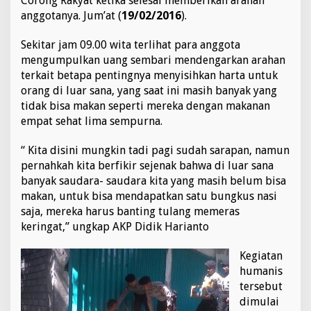
Corong Rakyat ketika selesai memberikan arahan
anggotanya. Jum’at (
19/02/2016
).
Sekitar jam 09.00 wita terlihat para anggota
mengumpulkan uang sembari mendengarkan arahan
terkait betapa pentingnya menyisihkan harta untuk
orang di luar sana, yang saat ini masih banyak yang
tidak bisa makan seperti mereka dengan makanan
empat sehat lima sempurna.
“ Kita disini mungkin tadi pagi sudah sarapan, namun
pernahkah kita berfikir sejenak bahwa di luar sana
banyak saudara- saudara kita yang masih belum bisa
makan, untuk bisa mendapatkan satu bungkus nasi
saja, mereka harus banting tulang memeras
keringat,” ungkap AKP Didik Harianto
Kegiatan
humanis
tersebut
dimulai