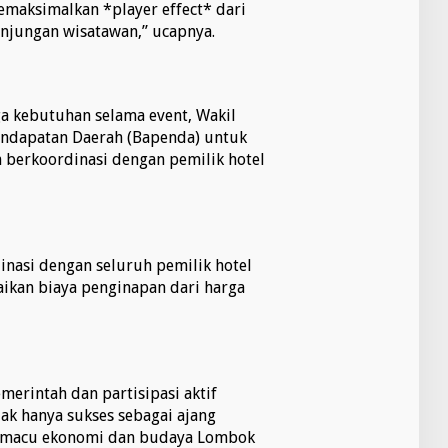
memaksimalkan *player effect* dari
unjungan wisatawan,” ucapnya.
a kebutuhan selama event, Wakil
ndapatan Daerah (Bapenda) untuk
berkoordinasi dengan pemilik hotel
inasi dengan seluruh pemilik hotel
naikan biaya penginapan dari harga
erintah dan partisipasi aktif
ak hanya sukses sebagai ajang
 pemacu ekonomi dan budaya Lombok