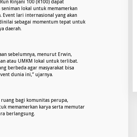
Run Rinjani 100 (R100) dapat
 seniman lokal untuk memamerkan
 Event lari internasional yang akan
i dinilai sebagai momentum tepat untuk
a daerah.
aan sebelumnya, menurut Erwin,
n atau UMKM lokal untuk terlibat.
ang berbeda agar masyarakat bisa
ent dunia ini,” ujarnya.
 ruang bagi komunitas perupa,
untuk memamerkan karya serta memutar
ra berlangsung.