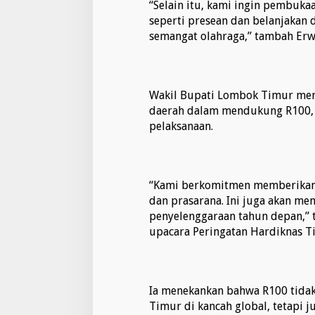
“Selain itu, kami ingin pembuka
seperti presean dan belanjakan 
semangat olahraga,” tambah Erw
Wakil Bupati Lombok Timur me
daerah dalam mendukung R100, 
pelaksanaan.
“Kami berkomitmen memberikan 
dan prasarana. Ini juga akan me
penyelenggaraan tahun depan,” 
upacara Peringatan Hardiknas T
Ia menekankan bahwa R100 tid
Timur di kancah global, tetapi