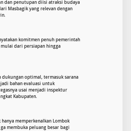
an dan penutupan diisi atraksi budaya
dari Masbagik yang relevan dengan
in.
nyatakan komitmen penuh pemerintah
mulai dari persiapan hingga
dukungan optimal, termasuk sarana
njadi bahan evaluasi untuk
tegasnya usai menjadi inspektur
ingkat Kabupaten.
ak hanya memperkenalkan Lombok
 juga membuka peluang besar bagi