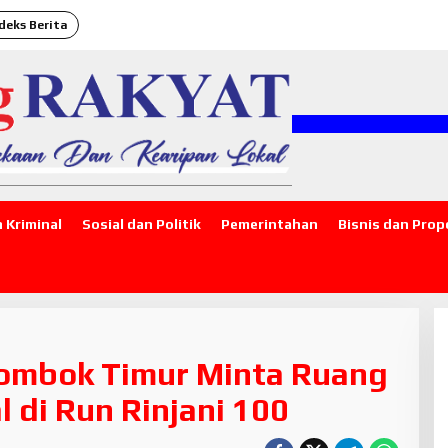
deks Berita
 Kriminal
Sosial dan Politik
Pemerintahan
Bisnis dan Prop
Lombok Timur Minta Ruang
 di Run Rinjani 100