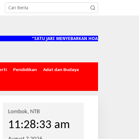
"SATU JARI MENYEBARKAN HOAKS, SEJUTA ORANG MENANG
erti
Pendidikan
Adat dan Budaya