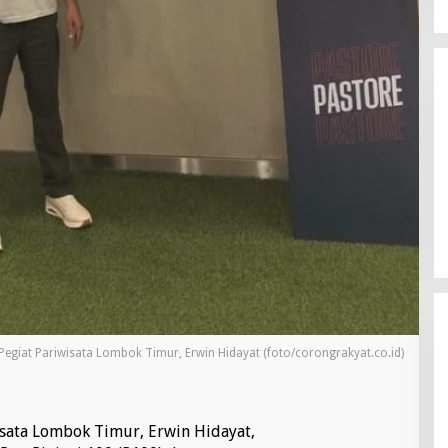
Pegiat Pariwisata Lombok Timur, Erwin Hidayat (foto/corongrakyat.co.id)
isata Lombok Timur, Erwin Hidayat,