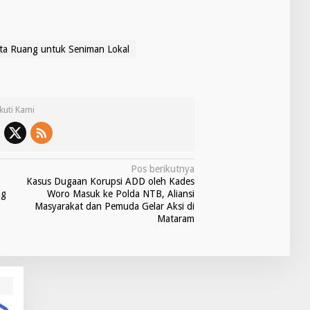
nta Ruang untuk Seniman Lokal
Ikuti Kami
Pos berikutnya
Kasus Dugaan Korupsi ADD oleh Kades
ng
Woro Masuk ke Polda NTB, Aliansi
Masyarakat dan Pemuda Gelar Aksi di
Mataram