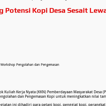
Potensi Kopi Desa Sesait Lew
t Workshop Pengolahan dan Pengemasan
 Kuliah Kerja Nyata (KKN) Pemberdayaan Masyarakat Desa (P
golahan dan Pengemasan Kopi untuk meningkatkan nilai tamb
egiatan ini dihadiri para petani kopi, penggiat kopi, peran