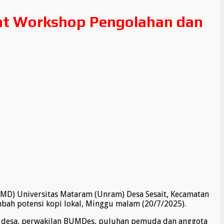
at Workshop Pengolahan dan
MD) Universitas Mataram (Unram) Desa Sesait, Kecamatan
ah potensi kopi lokal, Minggu malam (20/7/2025).
gkat desa, perwakilan BUMDes, puluhan pemuda dan anggota