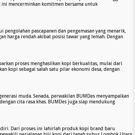
ak ini mencerminkan komitmen bersama untuk
ui pengolahan pascapanen dan pengemasan yang menarik,
gan harga rendah akibat posisi tawar yang lemah. Dengan
arkan proses menghasilkan kopi berkualitas, mulai dari
an kopi sebagai salah satu pilar ekonomi desa, dengan
eh generasi muda. Senada, perwakilan BUMDes menyampaikan
 dengan cita rasa khas. BUMDes juga siap mendukung
ri. Dari proses ini lahirlah produk kopi brand baru
mewakili perjalanan biji kopi dari tanah subur Lombok Utara