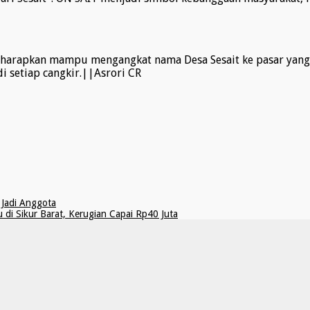
rapkan mampu mengangkat nama Desa Sesait ke pasar yang leb
i setiap cangkir.||Asrori CR
Jadi Anggota
i Sikur Barat, Kerugian Capai Rp40 Juta