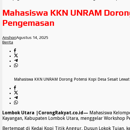
Mahasiswa KKN UNRAM Dorong 
Pengemasan
Anshori
Agustus 14, 2025
Berita
Mahasiswa KKN UNRAM Dorong Potensi Kopi Desa Sesait Lewa
Lombok Utara |CorongRakyat.co.id—
Mahasiswa Kelompok
Kayangan, Kabupaten Lombok Utara, menggelar Workshop Pen
Bertempat di Kedai Kopi Titik Anggur, Dusun Lokok Tujan, k