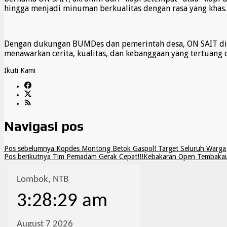
hingga menjadi minuman berkualitas dengan rasa yang khas.
Dengan dukungan BUMDes dan pemerintah desa, ON SAIT diha
menawarkan cerita, kualitas, dan kebanggaan yang tertuang d
Ikuti Kami
Navigasi pos
Pos sebelumnya
Kopdes Montong Betok Gaspol! Target Seluruh Warga 
Pos berikutnya
Tim Pemadam Gerak Cepat!!!Kebakaran Open Tembakau d