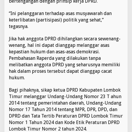
bertengangan dengan prinsip kerja DPRD.
“Ini pelanggaran terhadap asas musyawarah dan
keterlibatan (partisipasi) politik yang sehat,”
tegasnya.
Jika hak anggota DPRD dihilangkan secara sewenang-
wenang, hal ini dapat dianggap melanggar asas
kepastian hukum dan asas-asas demokrasi.
Pembahasan Raperda yang dilakukan tanpa
melibatkan anggota DPRD yang seharusnya memiliki
hak dalam proses tersebut dapat dianggap cacat
hukum.
Bagi pihaknya, sikap ketua DPRD Kabupaten Lombok
Timur melanggar Undang-Undang Nomor 23 T ahun
2014 tentang pemerintahan daerah, Undang-Undang
Nomor 17 Tahun 2014 tentang MPR, DPR, DPD, dan
DPRD dan Tata Tertib Peraturan DPRD Lombok Timur
Nomor 1 Tahun 2024 dan Kode Etik Peraturan DPRD
Lombok Timur Nomor 2 tahun 2024.