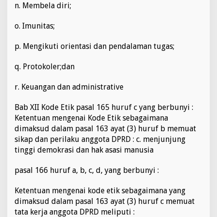
n. Membela diri;
o. Imunitas;
p. Mengikuti orientasi dan pendalaman tugas;
q. Protokoler;dan
r. Keuangan dan administrative
Bab XII Kode Etik pasal 165 huruf c yang berbunyi :
Ketentuan mengenai Kode Etik sebagaimana
dimaksud dalam pasal 163 ayat (3) huruf b memuat
sikap dan perilaku anggota DPRD : c. menjunjung
tinggi demokrasi dan hak asasi manusia
pasal 166 huruf a, b, c, d, yang berbunyi :
Ketentuan mengenai kode etik sebagaimana yang
dimaksud dalam pasal 163 ayat (3) huruf c memuat
tata kerja anggota DPRD meliputi :