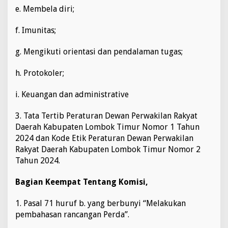
e. Membela diri;
f. Imunitas;
g. Mengikuti orientasi dan pendalaman tugas;
h. Protokoler;
i. Keuangan dan administrative
3. Tata Tertib Peraturan Dewan Perwakilan Rakyat
Daerah Kabupaten Lombok Timur Nomor 1 Tahun
2024 dan Kode Etik Peraturan Dewan Perwakilan
Rakyat Daerah Kabupaten Lombok Timur Nomor 2
Tahun 2024.
Bagian Keempat Tentang Komisi,
1. Pasal 71 huruf b. yang berbunyi “Melakukan
pembahasan rancangan Perda”.