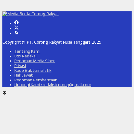
Copyright @ PT. Corong Rakyat Nusa Tenggara 2025
Tentang Kami
Box Redaksi
Pedoman Media Siber
Privasi
Kode Etik Jurnalistik
Hak Jawab
Pedoman Pemberitaan
Hubungi Kami : redaksicorong@gmail.com