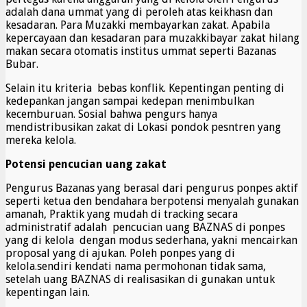
adalah dana ummat yang di peroleh atas keikhasn dan
kesadaran. Para Muzakki membayarkan zakat. Apabila
kepercayaan dan kesadaran para muzakkibayar zakat hilang
makan secara otomatis institus ummat seperti Bazanas
Bubar.
Selain itu kriteria bebas konflik. Kepentingan penting di
kedepankan jangan sampai kedepan menimbulkan
kecemburuan. Sosial bahwa pengurs hanya
mendistribusikan zakat di Lokasi pondok pesntren yang
mereka kelola.
Potensi pencucian uang zakat
Pengurus Bazanas yang berasal dari pengurus ponpes aktif
seperti ketua den bendahara berpotensi menyalah gunakan
amanah, Praktik yang mudah di tracking secara
administratif adalah pencucian uang BAZNAS di ponpes
yang di kelola dengan modus sederhana, yakni mencairkan
proposal yang di ajukan. Poleh ponpes yang di
kelola.sendiri kendati nama permohonan tidak sama,
setelah uang BAZNAS di realisasikan di gunakan untuk
kepentingan lain.