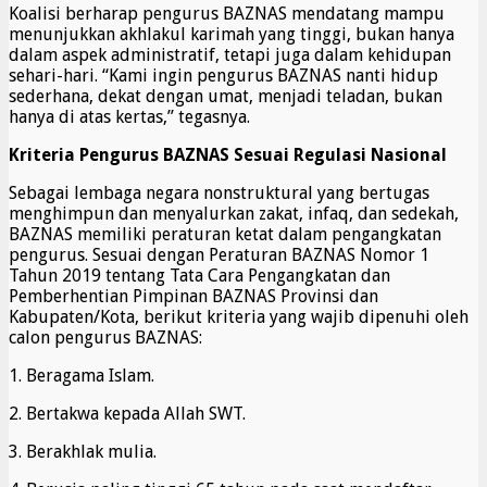
Koalisi berharap pengurus BAZNAS mendatang mampu
menunjukkan akhlakul karimah yang tinggi, bukan hanya
dalam aspek administratif, tetapi juga dalam kehidupan
sehari-hari. “Kami ingin pengurus BAZNAS nanti hidup
sederhana, dekat dengan umat, menjadi teladan, bukan
hanya di atas kertas,” tegasnya.
Kriteria Pengurus BAZNAS Sesuai Regulasi Nasional
Sebagai lembaga negara nonstruktural yang bertugas
menghimpun dan menyalurkan zakat, infaq, dan sedekah,
BAZNAS memiliki peraturan ketat dalam pengangkatan
pengurus. Sesuai dengan Peraturan BAZNAS Nomor 1
Tahun 2019 tentang Tata Cara Pengangkatan dan
Pemberhentian Pimpinan BAZNAS Provinsi dan
Kabupaten/Kota, berikut kriteria yang wajib dipenuhi oleh
calon pengurus BAZNAS:
1. Beragama Islam.
2. Bertakwa kepada Allah SWT.
3. Berakhlak mulia.