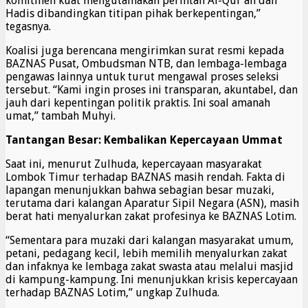
komitmen kuat mengutamakan perintah Al-Qur’an dan
Hadis dibandingkan titipan pihak berkepentingan,”
tegasnya.
Koalisi juga berencana mengirimkan surat resmi kepada
BAZNAS Pusat, Ombudsman NTB, dan lembaga-lembaga
pengawas lainnya untuk turut mengawal proses seleksi
tersebut. “Kami ingin proses ini transparan, akuntabel, dan
jauh dari kepentingan politik praktis. Ini soal amanah
umat,” tambah Muhyi.
Tantangan Besar: Kembalikan Kepercayaan Ummat
Saat ini, menurut Zulhuda, kepercayaan masyarakat
Lombok Timur terhadap BAZNAS masih rendah. Fakta di
lapangan menunjukkan bahwa sebagian besar muzaki,
terutama dari kalangan Aparatur Sipil Negara (ASN), masih
berat hati menyalurkan zakat profesinya ke BAZNAS Lotim.
“Sementara para muzaki dari kalangan masyarakat umum,
petani, pedagang kecil, lebih memilih menyalurkan zakat
dan infaknya ke lembaga zakat swasta atau melalui masjid
di kampung-kampung. Ini menunjukkan krisis kepercayaan
terhadap BAZNAS Lotim,” ungkap Zulhuda.