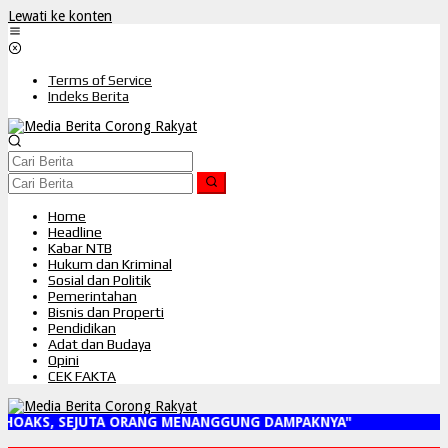
Lewati ke konten
Terms of Service
Indeks Berita
Home
Headline
Kabar NTB
Hukum dan Kriminal
Sosial dan Politik
Pemerintahan
Bisnis dan Properti
Pendidikan
Adat dan Budaya
Opini
CEK FAKTA
 SEJUTA ORANG MENANGGUNG DAMPAKNYA"