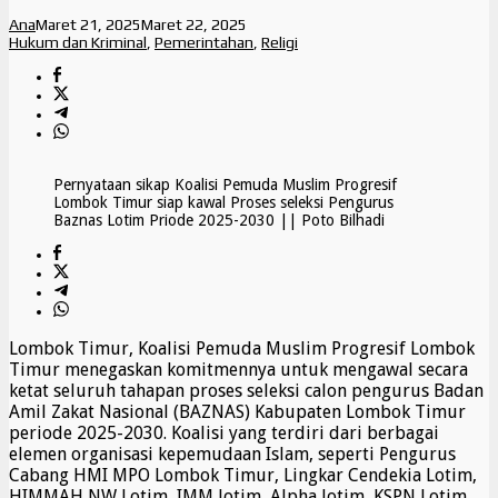
Ana
Maret 21, 2025
Maret 22, 2025
Hukum dan Kriminal
,
Pemerintahan
,
Religi
Pernyataan sikap Koalisi Pemuda Muslim Progresif
Lombok Timur siap kawal Proses seleksi Pengurus
Baznas Lotim Priode 2025-2030 || Poto Bilhadi
Lombok Timur, Koalisi Pemuda Muslim Progresif Lombok
Timur menegaskan komitmennya untuk mengawal secara
ketat seluruh tahapan proses seleksi calon pengurus Badan
Amil Zakat Nasional (BAZNAS) Kabupaten Lombok Timur
periode 2025-2030. Koalisi yang terdiri dari berbagai
elemen organisasi kepemudaan Islam, seperti Pengurus
Cabang HMI MPO Lombok Timur, Lingkar Cendekia Lotim,
HIMMAH NW Lotim, IMM lotim, Alpha lotim, KSPN Lotim,