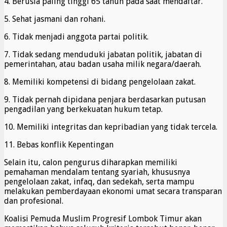
4. Berusia paling tinggi 65 tahun pada saat mendaftar.
5. Sehat jasmani dan rohani.
6. Tidak menjadi anggota partai politik.
7. Tidak sedang menduduki jabatan politik, jabatan di
pemerintahan, atau badan usaha milik negara/daerah.
8. Memiliki kompetensi di bidang pengelolaan zakat.
9. Tidak pernah dipidana penjara berdasarkan putusan
pengadilan yang berkekuatan hukum tetap.
10. Memiliki integritas dan kepribadian yang tidak tercela.
11. Bebas konflik Kepentingan
Selain itu, calon pengurus diharapkan memiliki
pemahaman mendalam tentang syariah, khususnya
pengelolaan zakat, infaq, dan sedekah, serta mampu
melakukan pemberdayaan ekonomi umat secara transparan
dan profesional.
Koalisi Pemuda Muslim Progresif Lombok Timur akan