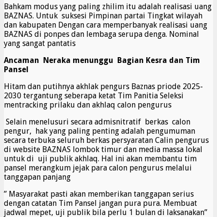
Bahkam modus yang paling zhilim itu adalah realisasi uang
BAZNAS. Untuk suksesi Pimpinan partai Tingkat wilayah
dan kabupaten Dengan cara memperbanyak realisasi uang
BAZNAS di ponpes dan lembaga serupa denga. Nominal
yang sangat pantatis
Ancaman Neraka menunggu Bagian Kesra dan Tim
Pansel
Hitam dan putihnya akhlak pengurs Baznas priode 2025-
2030 tergantung seberapa ketat Tim Panitia Seleksi
mentracking prilaku dan akhlaq calon pengurus
Selain menelusuri secara admisnitratif berkas calon
pengur, hak yang paling penting adalah pengumuman
secara terbuka seluruh berkas persyaratan Calin pengurus
di website BAZNAS lombok timur dan media massa lokal
untuk di uji publik akhlaq. Hal ini akan membantu tim
pansel merangkum jejak para calon pengurus melalui
tanggapan panjang
” Masyarakat pasti akan memberikan tanggapan serius
dengan catatan Tim Pansel jangan pura pura. Membuat
jadwal mepet, uji publik bila perlu 1 bulan di laksanakan”