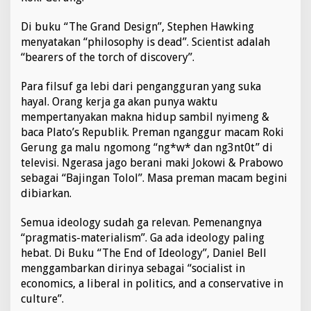
Di buku “The Grand Design”, Stephen Hawking
menyatakan “philosophy is dead”. Scientist adalah
“bearers of the torch of discovery”.
Para filsuf ga lebi dari pengangguran yang suka
hayal. Orang kerja ga akan punya waktu
mempertanyakan makna hidup sambil nyimeng &
baca Plato’s Republik. Preman nganggur macam Roki
Gerung ga malu ngomong “ng*w* dan ng3nt0t” di
televisi. Ngerasa jago berani maki Jokowi & Prabowo
sebagai “Bajingan Tolol”. Masa preman macam begini
dibiarkan.
Semua ideology sudah ga relevan. Pemenangnya
“pragmatis-materialism”. Ga ada ideology paling
hebat. Di Buku “The End of Ideology”, Daniel Bell
menggambarkan dirinya sebagai “socialist in
economics, a liberal in politics, and a conservative in
culture”.