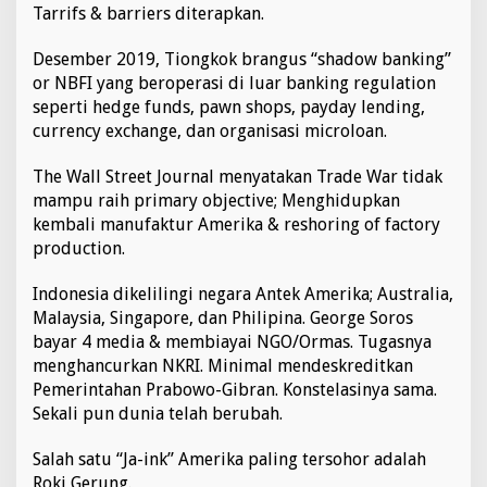
Tarrifs & barriers diterapkan.
Desember 2019, Tiongkok brangus “shadow banking”
or NBFI yang beroperasi di luar banking regulation
seperti hedge funds, pawn shops, payday lending,
currency exchange, dan organisasi microloan.
The Wall Street Journal menyatakan Trade War tidak
mampu raih primary objective; Menghidupkan
kembali manufaktur Amerika & reshoring of factory
production.
Indonesia dikelilingi negara Antek Amerika; Australia,
Malaysia, Singapore, dan Philipina. George Soros
bayar 4 media & membiayai NGO/Ormas. Tugasnya
menghancurkan NKRI. Minimal mendeskreditkan
Pemerintahan Prabowo-Gibran. Konstelasinya sama.
Sekali pun dunia telah berubah.
Salah satu “Ja-ink” Amerika paling tersohor adalah
Roki Gerung.