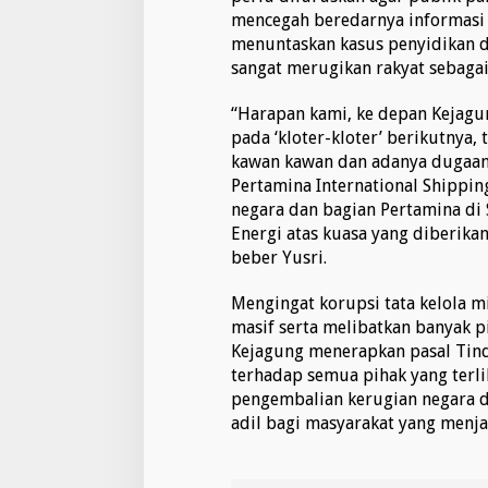
mencegah beredarnya informasi l
menuntaskan kasus penyidikan d
sangat merugikan rakyat sebag
“Harapan kami, ke depan Kejagu
pada ‘kloter-kloter’ berikutnya,
kawan kawan dan adanya dugaan 
Pertamina International Shippi
negara dan bagian Pertamina di
Energi atas kuasa yang diberikan
beber Yusri.
Mengingat korupsi tata kelola mi
masif serta melibatkan banyak p
Kejagung menerapkan pasal Tin
terhadap semua pihak yang terl
pengembalian kerugian negara d
adil bagi masyarakat yang menja