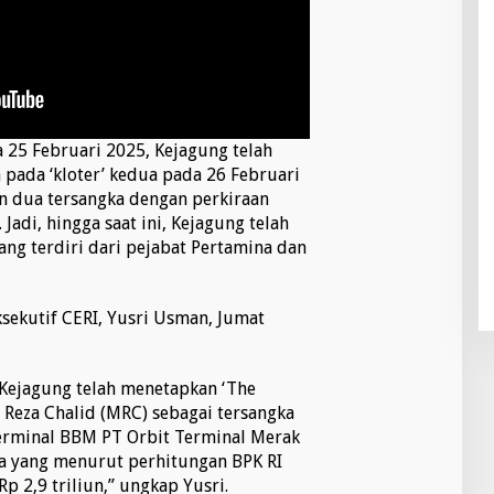
a 25 Februari 2025, Kejagung telah
pada ‘kloter’ kedua pada 26 Februari
n dua tersangka dengan perkiraan
 Jadi, hingga saat ini, Kejagung telah
ang terdiri dari pejabat Pertamina dan
sekutif CERI, Yusri Usman, Jumat
Kejagung telah menetapkan ‘The
 Reza Chalid (MRC) sebagai tersangka
erminal BBM PT Orbit Terminal Merak
a yang menurut perhitungan BPK RI
p 2,9 triliun,” ungkap Yusri.