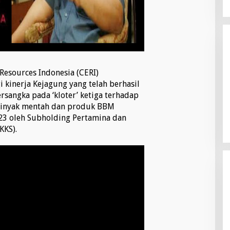
Resources Indonesia (CERI)
 kinerja Kejagung yang telah berhasil
sangka pada ‘kloter’ ketiga terhadap
 minyak mentah dan produk BBM
23 oleh Subholding Pertamina dan
KKS).