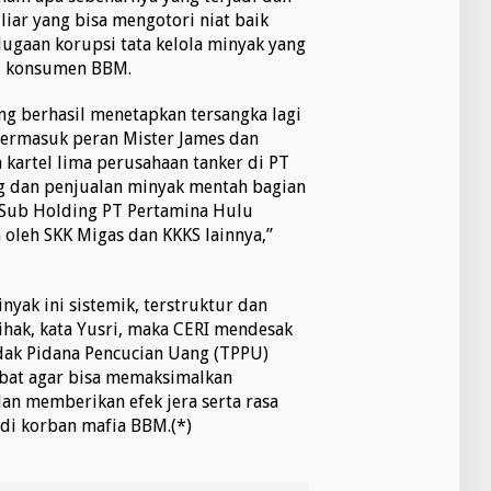
iar yang bisa mengotori niat baik
ugaan korupsi tata kelola minyak yang
ai konsumen BBM.
ng berhasil menetapkan tersangka lagi
 termasuk peran Mister James dan
kartel lima perusahaan tanker di PT
ng dan penjualan minyak mentah bagian
 Sub Holding PT Pertamina Hulu
 oleh SKK Migas dan KKKS lainnya,”
nyak ini sistemik, terstruktur dan
ihak, kata Yusri, maka CERI mendesak
dak Pidana Pencucian Uang (TPPU)
ibat agar bisa memaksimalkan
an memberikan efek jera serta rasa
di korban mafia BBM.(*)