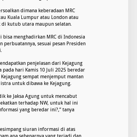
persoalkan dimana keberadaan MRC
atau Kuala Lumpur atau London atau
di kutub utara maupun selatan.
ti bisa menghadirkan MRC di Indonesia
perbuatannya, sesuai pesan Presiden
.
mendapatkan penjelasan dari Kejagung
 pada hari Kamis 10 Juli 2025 beredar
s Kejagung sempat menjemput mantan
istra untuk dibawa ke Kejagung.
dik ke Jaksa Agung untuk mencabut
lekatkan terhadap NW, untuk hal ini
formasi yang beredar ini?,” tanya
kesimpang siuran informasi di atas
ham apa sebenarnya yang terjadi dan