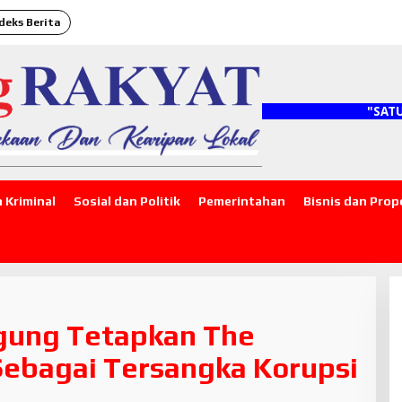
deks Berita
"SATU JARI 
 Kriminal
Sosial dan Politik
Pemerintahan
Bisnis dan Prop
agung Tetapkan The
Sebagai Tersangka Korupsi