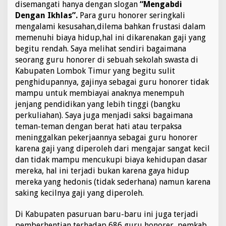
disemangati hanya dengan slogan
“Mengabdi
Dengan Ikhlas”.
Para guru honorer seringkali
mengalami kesusahan,dilema bahkan frustasi dalam
memenuhi biaya hidup,hal ini dikarenakan gaji yang
begitu rendah. Saya melihat sendiri bagaimana
seorang guru honorer di sebuah sekolah swasta di
Kabupaten Lombok Timur yang begitu sulit
penghidupannya, gajinya sebagai guru honorer tidak
mampu untuk membiayai anaknya menempuh
jenjang pendidikan yang lebih tinggi (bangku
perkuliahan). Saya juga menjadi saksi bagaimana
teman-teman dengan berat hati atau terpaksa
meninggalkan pekerjaannya sebagai guru honorer
karena gaji yang diperoleh dari mengajar sangat kecil
dan tidak mampu mencukupi biaya kehidupan dasar
mereka, hal ini terjadi bukan karena gaya hidup
mereka yang hedonis (tidak sederhana) namun karena
saking kecilnya gaji yang diperoleh.
Di Kabupaten pasuruan baru-baru ini juga terjadi
pemberhentian terhadap 686 guru honorer, pemkab