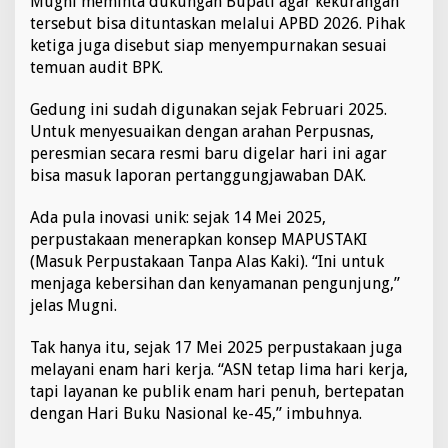
Mugni meminta dukungan Bupati agar kekurangan
tersebut bisa dituntaskan melalui APBD 2026. Pihak
ketiga juga disebut siap menyempurnakan sesuai
temuan audit BPK.
Gedung ini sudah digunakan sejak Februari 2025.
Untuk menyesuaikan dengan arahan Perpusnas,
peresmian secara resmi baru digelar hari ini agar
bisa masuk laporan pertanggungjawaban DAK.
Ada pula inovasi unik: sejak 14 Mei 2025,
perpustakaan menerapkan konsep MAPUSTAKI
(Masuk Perpustakaan Tanpa Alas Kaki). “Ini untuk
menjaga kebersihan dan kenyamanan pengunjung,”
jelas Mugni.
Tak hanya itu, sejak 17 Mei 2025 perpustakaan juga
melayani enam hari kerja. “ASN tetap lima hari kerja,
tapi layanan ke publik enam hari penuh, bertepatan
dengan Hari Buku Nasional ke-45,” imbuhnya.