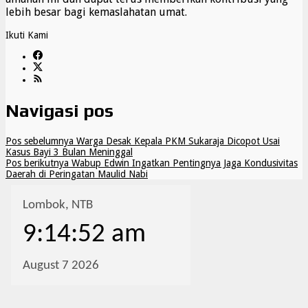
lebih besar bagi kemaslahatan umat.
Ikuti Kami
Navigasi pos
Pos sebelumnya
Warga Desak Kepala PKM Sukaraja Dicopot Usai
Kasus Bayi 3 Bulan Meninggal
Pos berikutnya
Wabup Edwin Ingatkan Pentingnya Jaga Kondusivitas
Daerah di Peringatan Maulid Nabi