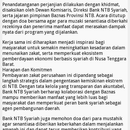
Penandatanganan perjanjian dilakukan dengan khidmat,
disaksikan oleh Dewan Komisaris, Direksi Bank NTB Syariah,
serta jajaran pimpinan Baznas Provinsi NTB. Acara ditutup
dengan doa bersama agar para muzaki senantiasa diberkahi
rezekinya dan penerima manfaat dapat merasakan dampak
nyata dari program yang dijalankan.
Kerja sama ini diharapkan menjadi inspirasi bagi
masyarakat untuk semakin meningkatkan kesadaran dalam
menunaikan zakat, serta memperkuat ekosistem
pemberdayaan ekonomi berbasis syariah di Nusa Tenggara
Barat.
Harapan dan Komitmen
Pembayaran zakat perusahaan ini dipandang sebagai
langkah strategis dalam pengentasan kemiskinan ekstrem
di NTB. Dengan tata kelola yang transparan dan akuntabel,
Bank NTB Syariah berharap kolaborasi dengan Baznas
mampu memberikan manfaat yang lebih luas bagi
masyarakat dan memperkuat peran bank syariah sebagai
agen pembangunan daerah.
Bank NTB Syariah juga memohon doa dari para mustahik
agar senantiasa diberikan keberkahan dalam menjalankan
amanah ini dan dapat terus memberikan kontribusi yang