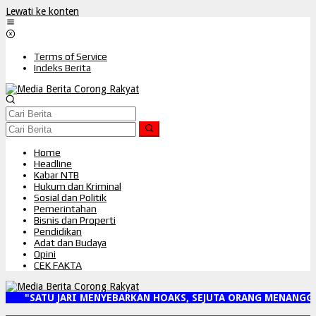
Lewati ke konten
Terms of Service
Indeks Berita
Home
Headline
Kabar NTB
Hukum dan Kriminal
Sosial dan Politik
Pemerintahan
Bisnis dan Properti
Pendidikan
Adat dan Budaya
Opini
CEK FAKTA
"SATU JARI MENYEBARKAN HOAKS, SEJUTA ORANG MENANGGU