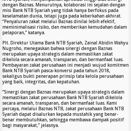
dengan Baznas. Menurutnya, kolaborasi ini sejalan dengan
misi Bank NTB Syariah yang tidak hanya berfokus pada
keselamatan dunia, tetapi juga pada keberkahan akhirat.
“Penyaluran zakat melalui Baznas dinilai lebih efektif,
meminimalisasi risiko, dan memberikan kemudahan dalam
pelaporan,” katanya.
Plt. Direktur Utama Bank NTB Syariah, Zainal Abidin Wahyu
Nugroho, menegaskan bahwa sinergi dengan Baznas
merupakan upaya strategis dalam memastikan zakat
dikelola secara amanah, transparan, dan bermanfaat luas.
Pembayaran zakat perusahaan ini menjadi wujud komitmen
Bank NTB Syariah pasca-konversi pada tahun 2018,
sekaligus bukti penerapan prinsip tata kelola perusahaan
yang baik, integritas, dan kepatuhan.
“Sinergi dengan Baznas merupakan upaya strategis dalam
memastikan zakat perusahaan Bank NTB Syariah dikelola
secara amanah, transparan, dan bermanfaat luas. Kami
percaya, melalui Baznas NTB, zakat perusahaan Bank NTB
Syariah dapat disalurkan kepada mustahik yang benar-
benar membutuhkan, sehingga membawa dampak positif
bagi masyarakat,” jelasnya.