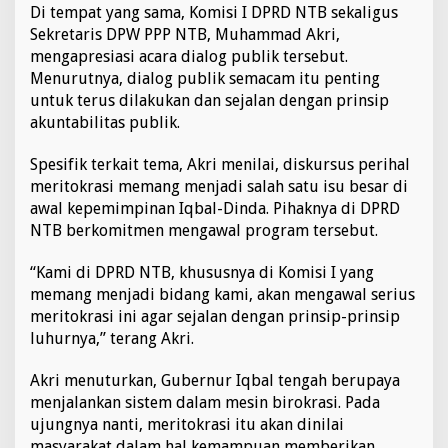
Di tempat yang sama, Komisi I DPRD NTB sekaligus
Sekretaris DPW PPP NTB, Muhammad Akri,
mengapresiasi acara dialog publik tersebut.
Menurutnya, dialog publik semacam itu penting
untuk terus dilakukan dan sejalan dengan prinsip
akuntabilitas publik.
Spesifik terkait tema, Akri menilai, diskursus perihal
meritokrasi memang menjadi salah satu isu besar di
awal kepemimpinan Iqbal-Dinda. Pihaknya di DPRD
NTB berkomitmen mengawal program tersebut.
“Kami di DPRD NTB, khususnya di Komisi I yang
memang menjadi bidang kami, akan mengawal serius
meritokrasi ini agar sejalan dengan prinsip-prinsip
luhurnya,” terang Akri.
Akri menuturkan, Gubernur Iqbal tengah berupaya
menjalankan sistem dalam mesin birokrasi. Pada
ujungnya nanti, meritokrasi itu akan dinilai
masyarakat dalam hal kemampuan memberikan