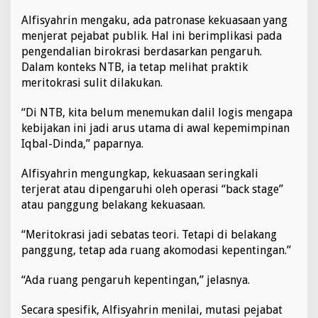
Alfisyahrin mengaku, ada patronase kekuasaan yang
menjerat pejabat publik. Hal ini berimplikasi pada
pengendalian birokrasi berdasarkan pengaruh.
Dalam konteks NTB, ia tetap melihat praktik
meritokrasi sulit dilakukan.
“Di NTB, kita belum menemukan dalil logis mengapa
kebijakan ini jadi arus utama di awal kepemimpinan
Iqbal-Dinda,” paparnya.
Alfisyahrin mengungkap, kekuasaan seringkali
terjerat atau dipengaruhi oleh operasi “back stage”
atau panggung belakang kekuasaan.
“Meritokrasi jadi sebatas teori. Tetapi di belakang
panggung, tetap ada ruang akomodasi kepentingan.”
“Ada ruang pengaruh kepentingan,” jelasnya.
Secara spesifik, Alfisyahrin menilai, mutasi pejabat