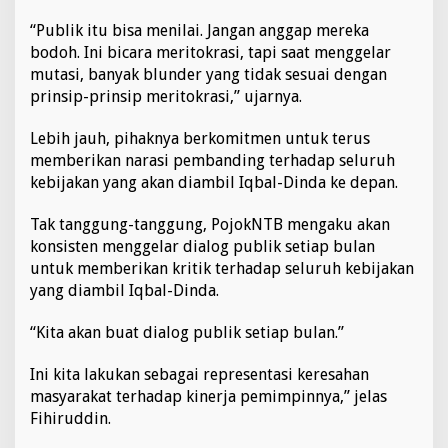
i
“Publik itu bisa menilai. Jangan anggap mereka
k
bodoh. Ini bicara meritokrasi, tapi saat menggelar
?
"
mutasi, banyak blunder yang tidak sesuai dengan
prinsip-prinsip meritokrasi,” ujarnya.
Lebih jauh, pihaknya berkomitmen untuk terus
memberikan narasi pembanding terhadap seluruh
kebijakan yang akan diambil Iqbal-Dinda ke depan.
Tak tanggung-tanggung, PojokNTB mengaku akan
konsisten menggelar dialog publik setiap bulan
untuk memberikan kritik terhadap seluruh kebijakan
yang diambil Iqbal-Dinda.
“Kita akan buat dialog publik setiap bulan.”
Ini kita lakukan sebagai representasi keresahan
masyarakat terhadap kinerja pemimpinnya,” jelas
Fihiruddin.